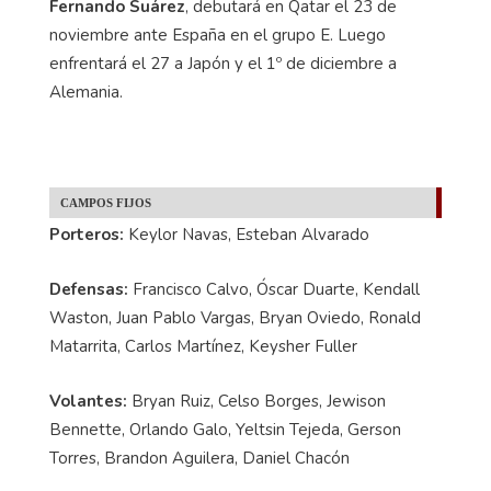
Fernando Suárez
, debutará en Qatar el 23 de
noviembre ante España en el grupo E. Luego
enfrentará el 27 a Japón y el 1º de diciembre a
Alemania.
CAMPOS FIJOS
Porteros:
Keylor Navas, Esteban Alvarado
Defensas:
Francisco Calvo, Óscar Duarte, Kendall
Waston, Juan Pablo Vargas, Bryan Oviedo, Ronald
Matarrita, Carlos Martínez, Keysher Fuller
Volantes:
Bryan Ruiz, Celso Borges, Jewison
Bennette, Orlando Galo, Yeltsin Tejeda, Gerson
Torres, Brandon Aguilera, Daniel Chacón