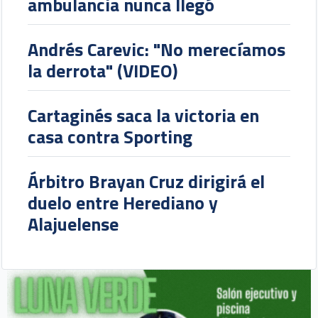
ambulancia nunca llegó
Andrés Carevic: "No merecíamos
la derrota" (VIDEO)
Cartaginés saca la victoria en
casa contra Sporting
Árbitro Brayan Cruz dirigirá el
duelo entre Herediano y
Alajuelense