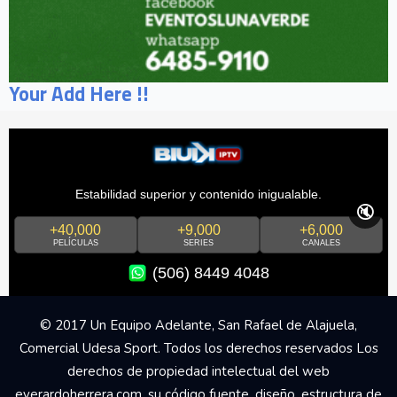
Your Add Here !!
Estabilidad superior y contenido inigualable.
🔇
+40,000
+9,000
+6,000
PELÍCULAS
SERIES
CANALES
(506) 8449 4048
© 2017 Un Equipo Adelante, San Rafael de Alajuela,
Comercial Udesa Sport. Todos los derechos reservados Los
derechos de propiedad intelectual del web
everardoherrera.com, su código fuente, diseño, estructura de