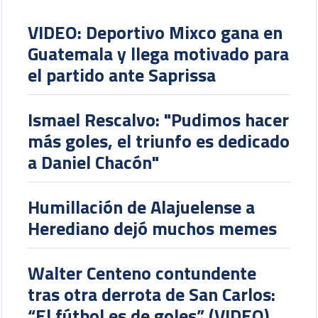
VIDEO: Deportivo Mixco gana en
Guatemala y llega motivado para
el partido ante Saprissa
Ismael Rescalvo: "Pudimos hacer
más goles, el triunfo es dedicado
a Daniel Chacón"
Humillación de Alajuelense a
Herediano dejó muchos memes
Walter Centeno contundente
tras otra derrota de San Carlos:
“El fútbol es de goles” (VIDEO)