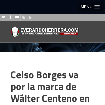
MENU
Celso Borges va
por la marca de
Wálter Centeno en