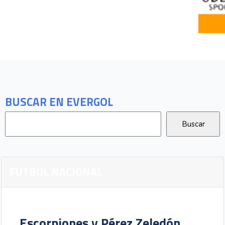
BUSCAR EN EVERGOL
FUTBOL NACIONAL
Escorpiones y Pérez Zeledón