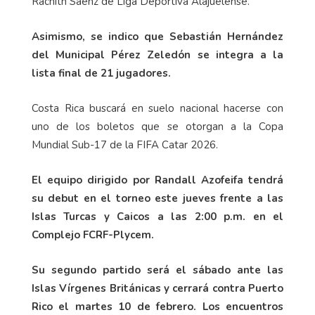
Rachith Sáenz de Liga Deportiva Alajuelense.
Asimismo, se indico que Sebastián Hernández
del Municipal Pérez Zeledón se integra a la
lista final de 21 jugadores.
Costa Rica buscará en suelo nacional hacerse con
uno de los boletos que se otorgan a la Copa
Mundial Sub-17 de la FIFA Catar 2026.
El equipo dirigido por Randall Azofeifa tendrá
su debut en el torneo este jueves frente a las
Islas Turcas y Caicos a las 2:00 p.m. en el
Complejo FCRF-Plycem.
Su segundo partido será el sábado ante las
Islas Vírgenes Británicas y cerrará contra Puerto
Rico el martes 10 de febrero. Los encuentros