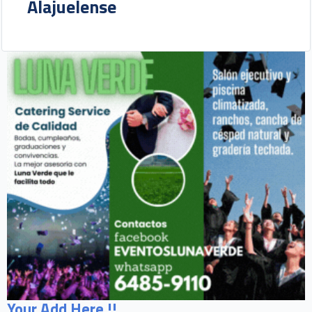
Alajuelense
Your Add Here !!