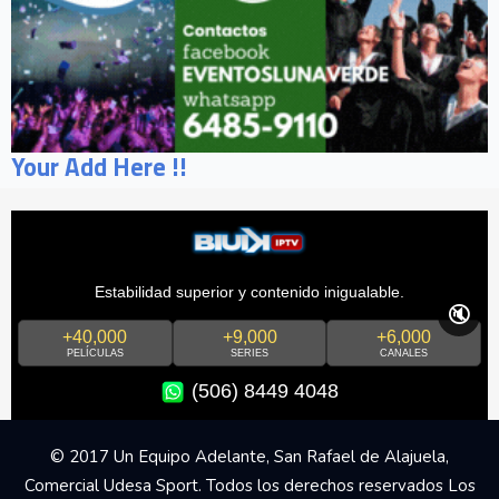
Your Add Here !!
Estabilidad superior y contenido inigualable.
🔇
+40,000
+9,000
+6,000
PELÍCULAS
SERIES
CANALES
(506) 8449 4048
© 2017 Un Equipo Adelante, San Rafael de Alajuela,
Comercial Udesa Sport. Todos los derechos reservados Los