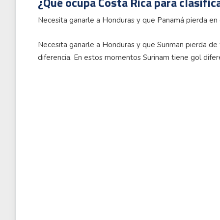
¿Qué ocupa Costa Rica para clasific
Necesita ganarle a Honduras y que Panamá pierda en c
Necesita ganarle a Honduras y que
Suriman
pierda de v
diferencia. En estos momentos Surinam tiene gol difer