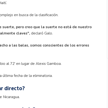
aití.
mplejo en busca de la clasificación.
e suerte, pero creo que la suerte no está de nuestro
talmente claves",
declaró Galo.
echo a las balas, somos conscientes de los errores
bio al 72' en lugar de Alexis Gamboa.
 última fecha de la eliminatoria.
r directo?
e Nicaragua.