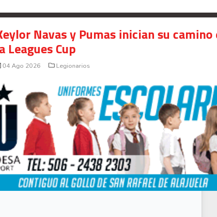
Keylor Navas y Pumas inician su camino
la Leagues Cup
04 Ago 2026
Legionarios