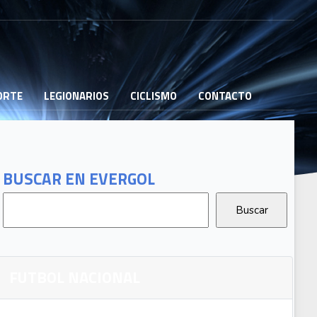
PORTE
LEGIONARIOS
CICLISMO
CONTACTO
BUSCAR EN EVERGOL
FUTBOL NACIONAL