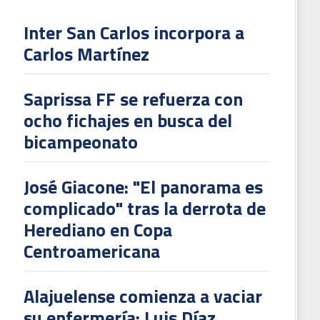
Inter San Carlos incorpora a
Carlos Martínez
Saprissa FF se refuerza con
ocho fichajes en busca del
bicampeonato
José Giacone: "El panorama es
complicado" tras la derrota de
Herediano en Copa
Centroamericana
Alajuelense comienza a vaciar
su enfermería: Luis Díaz