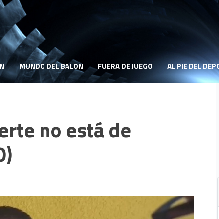
ON
MUNDO DEL BALON
FUERA DE JUEGO
AL PIE DEL DE
erte no está de
O)