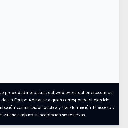
de propiedad intelectual del web everardoherrera.com, su
d de Un Equipo Adelante a quien corresponde el ejercicio
ribución, comunicación pública y transformación. El acceso y
usuarios implica su aceptación sin reservas.