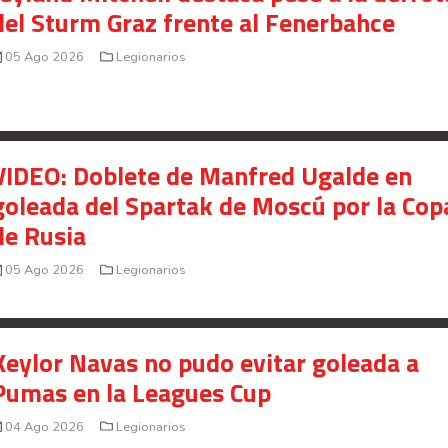
del Sturm Graz frente al Fenerbahce
05 Ago 2026
Legionarios
VIDEO: Doblete de Manfred Ugalde en
goleada del Spartak de Moscú por la Cop
de Rusia
05 Ago 2026
Legionarios
Keylor Navas no pudo evitar goleada a
Pumas en la Leagues Cup
04 Ago 2026
Legionarios