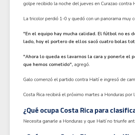
golpe recibido la noche del jueves en Curazao contra H
La tricolor perdió 1-0 y quedó con un panorama muy co
"En el equipo hay mucha calidad. El fútbol no es d
lado, hoy el portero de ellos sacó cuatro bolas to
"Ahora lo queda es lavarnos la cara y ponerle el p
que hemos cometido",
agregó.
Galo comenzó el partido contra Haití e ingresó de cam
Costa Rica recibirá el próximo martes a Honduras por la
¿Qué ocupa Costa Rica para clasifica
Necesita ganarle a Honduras y que Haití no triunfe ant