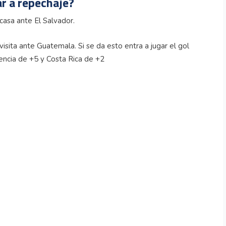
ar a repechaje?
asa ante El Salvador.
isita ante Guatemala. Si se da esto entra a jugar el gol
encia de +5 y Costa Rica de +2