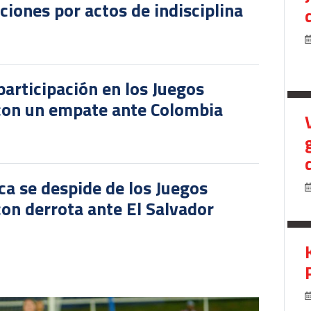
iones por actos de indisciplina
participación en los Juegos
 con un empate ante Colombia
ca se despide de los Juegos
on derrota ante El Salvador