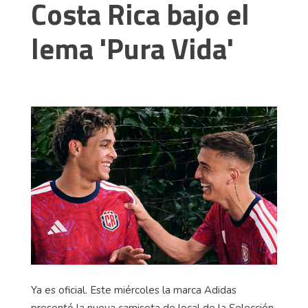
Costa Rica bajo el
lema 'Pura Vida'
Ya es oficial. Este miércoles la marca Adidas
presentó la nueva camiseta de local de la Selección