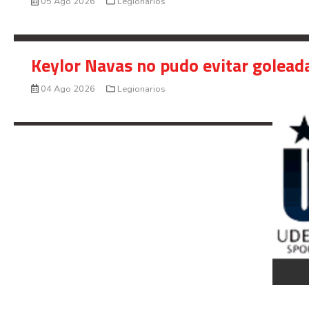
05 Ago 2026
Legionarios
Keylor Navas no pudo evitar golead
04 Ago 2026
Legionarios