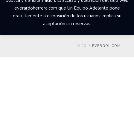
pública y transformación. El acceso y utilización del sitio web
everardoherrera.com que Un Equipo Adelante pone
gratuitamente a disposición de los usuarios implica su
aceptación sin reservas.
© 2017
EVERGOL.COM