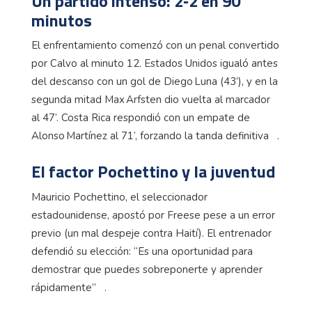
Un partido intenso: 2‑2 en 90
minutos
El enfrentamiento comenzó con un penal convertido
por Calvo al minuto 12. Estados Unidos igualó antes
del descanso con un gol de Diego Luna (43’), y en la
segunda mitad Max Arfsten dio vuelta al marcador
al 47’. Costa Rica respondió con un empate de
Alonso Martínez al 71’, forzando la tanda definitiva .
El factor Pochettino y la juventud
Mauricio Pochettino, el seleccionador
estadounidense, apostó por Freese pese a un error
previo (un mal despeje contra Haití). El entrenador
defendió su elección: “Es una oportunidad para
demostrar que puedes sobreponerte y aprender
rápidamente” .