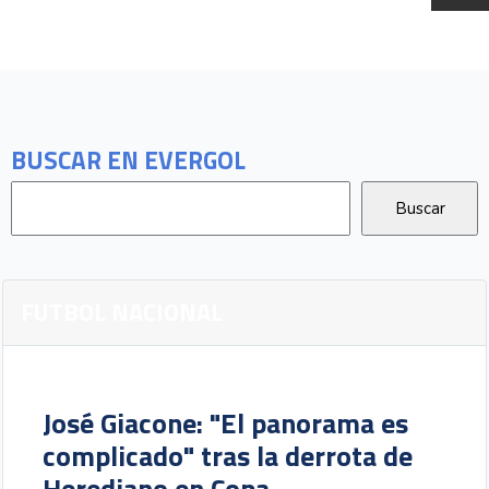
BUSCAR EN EVERGOL
FUTBOL NACIONAL
José Giacone: "El panorama es
complicado" tras la derrota de
Herediano en Copa