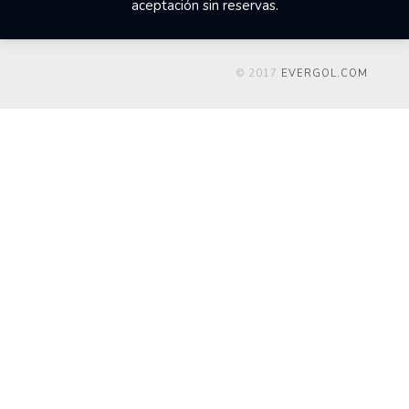
aceptación sin reservas.
© 2017
EVERGOL.COM