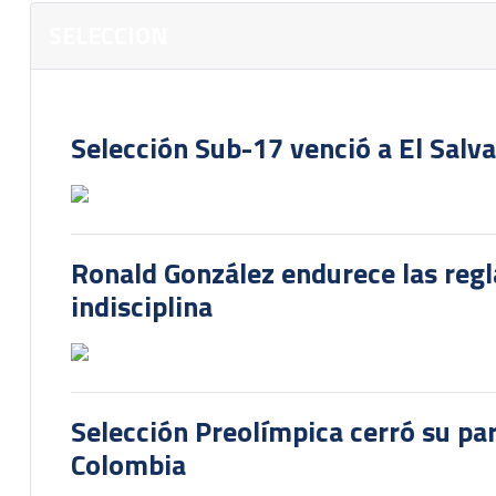
SELECCION
Selección Sub-17 venció a El Salv
Ronald González endurece las regl
indisciplina
Selección Preolímpica cerró su pa
Colombia