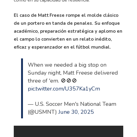
El caso de Matt Freese rompe el molde clásico
de un portero en tanda de penales. Su enfoque
académico, preparación estratégica y aplomo en
el campo lo convierten en un relato inédito,
eficaz y esperanzador en el fútbol mundial.
When we needed a big stop on
Sunday night, Matt Freese delivered
three of 'em. 🚫🚫🚫
pic.twitter.com/U357Ka1yCm
— U.S. Soccer Men's National Team
(@USMNT)
June 30, 2025