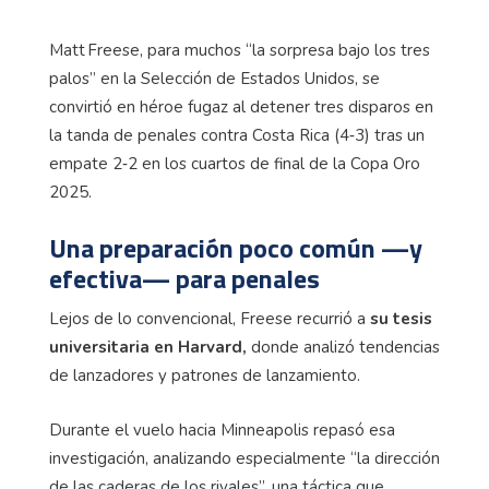
Matt Freese, para muchos “la sorpresa bajo los tres
palos” en la Selección de Estados Unidos, se
convirtió en héroe fugaz al detener tres disparos en
la tanda de penales contra Costa Rica (4‑3) tras un
empate 2‑2 en los cuartos de final de la Copa Oro
2025.
Una preparación poco común —y
efectiva— para penales
Lejos de lo convencional, Freese recurrió a
su tesis
universitaria en Harvard,
donde analizó tendencias
de lanzadores y patrones de lanzamiento.
Durante el vuelo hacia Minneapolis repasó esa
investigación, analizando especialmente “la dirección
de las caderas de los rivales”, una táctica que