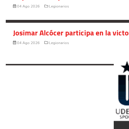
04 Ago 2026
Legionarios
Josimar Alcócer participa en la vic
04 Ago 2026
Legionarios