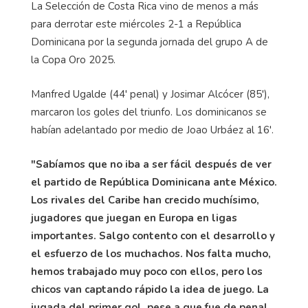
La Selección de Costa Rica vino de menos a más
para derrotar este miércoles 2-1 a República
Dominicana por la segunda jornada del grupo A de
la Copa Oro 2025.
Manfred Ugalde (44' penal) y Josimar Alcócer (85'),
marcaron los goles del triunfo. Los dominicanos se
habían adelantado por medio de Joao Urbáez al 16'.
"Sabíamos que no iba a ser fácil después de ver
el partido de República Dominicana ante México.
Los rivales del Caribe han crecido muchísimo,
jugadores que juegan en Europa en ligas
importantes. Salgo contento con el desarrollo y
el esfuerzo de los muchachos. Nos falta mucho,
hemos trabajado muy poco con ellos, pero los
chicos van captando rápido la idea de juego. La
jugada del primer gol, pese a que fue de penal,