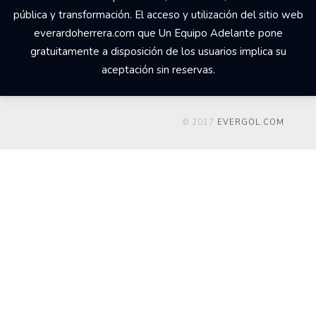
pública y transformación. El acceso y utilización del sitio web
everardoherrera.com que Un Equipo Adelante pone
gratuitamente a disposición de los usuarios implica su
aceptación sin reservas.
© 2017
EVERGOL.COM