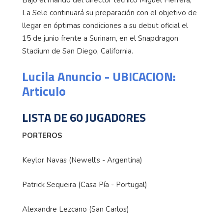
Bajo el mando del director técnico Miguel Herrera,
La Sele continuará su preparación con el objetivo de
llegar en óptimas condiciones a su debut oficial el
15 de junio frente a Surinam, en el Snapdragon
Stadium de San Diego, California.
Lucila Anuncio - UBICACION:
Articulo
LISTA DE 60 JUGADORES
PORTEROS
Keylor Navas (Newell's - Argentina)
Patrick Sequeira (Casa Pía - Portugal)
Alexandre Lezcano (San Carlos)