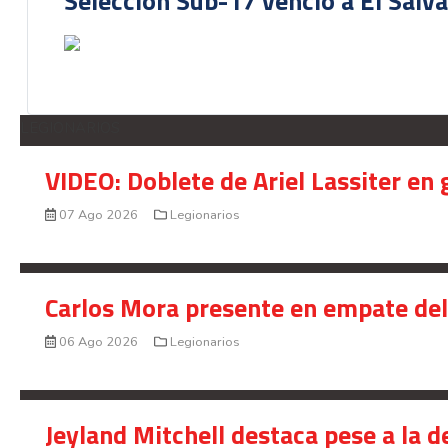
Selección Sub-17 venció a El Salv
LEGIONARIOS
VIDEO: Doblete de Ariel Lassiter en
07 Ago 2026
Legionarios
Carlos Mora presente en empate del 
06 Ago 2026
Legionarios
Jeyland Mitchell destaca pese a la 