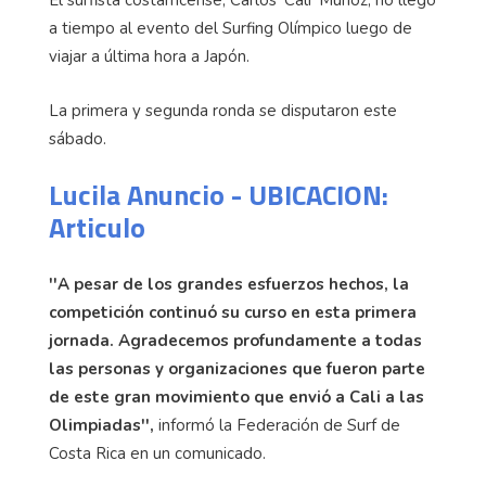
El surfista costarricense, Carlos 'Cali' Muñoz, no llegó
a tiempo al evento del Surfing Olímpico luego de
viajar a última hora a Japón.
La primera y segunda ronda se disputaron este
sábado.
Lucila Anuncio - UBICACION:
Articulo
''A pesar de los grandes esfuerzos hechos, la
competición continuó su curso en esta primera
jornada. Agradecemos profundamente a todas
las personas y organizaciones que fueron parte
de este gran movimiento que envió a Cali a las
Olimpiadas'',
informó la Federación de Surf de
Costa Rica en un comunicado.