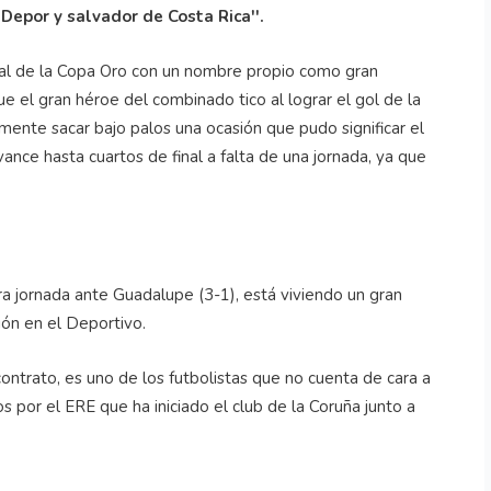
 Depor y salvador de Costa Rica''.
inal de la Copa Oro con un nombre propio como gran
e el gran héroe del combinado tico al lograr el gol de la
rmente sacar bajo palos una ocasión que pudo significar el
ance hasta cuartos de final a falta de una jornada, ya que
a jornada ante Guadalupe (3-1), está viviendo un gran
ón en el Deportivo.
contrato, es uno de los futbolistas que no cuenta de cara a
 por el ERE que ha iniciado el club de la Coruña junto a