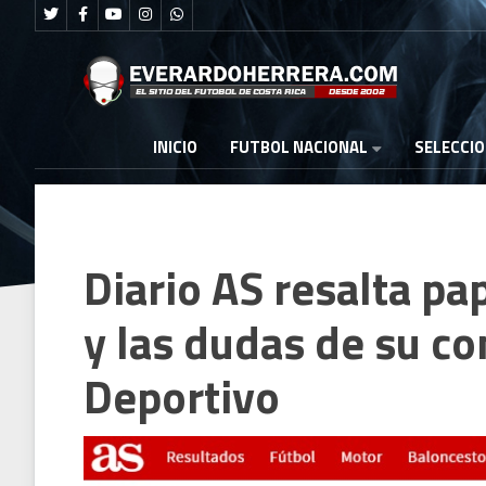
FUTBOL NACIONAL
INICIO
SELECCI
Diario AS resalta pa
y las dudas de su co
Deportivo