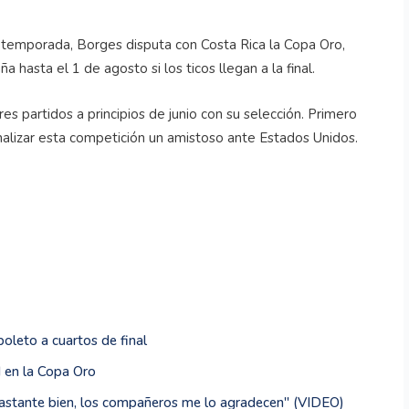
retemporada, Borges disputa con Costa Rica la Copa Oro,
 hasta el 1 de agosto si los ticos llegan a la final.
res partidos a principios de junio con su selección. Primero
finalizar esta competición un amistoso ante Estados Unidos.
oleto a cuartos de final
 en la Copa Oro
bastante bien, los compañeros me lo agradecen'' (VIDEO)