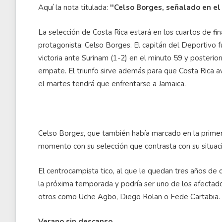
Aquí la nota titulada:
''Celso Borges, señalado en el
La selección de Costa Rica estará en los cuartos de f
protagonista: Celso Borges. El capitán del Deportivo fu
victoria ante Surinam (1-2) en el minuto 59 y posterio
empate. El triunfo sirve además para que Costa Rica av
el martes tendrá que enfrentarse a Jamaica.
Celso Borges, que también había marcado en la primer
momento con su selección que contrasta con su situaci
El centrocampista tico, al que le quedan tres años de 
la próxima temporada y podría ser uno de los afectados
otros como Uche Agbo, Diego Rolan o Fede Cartabia.
Verano sin descanso