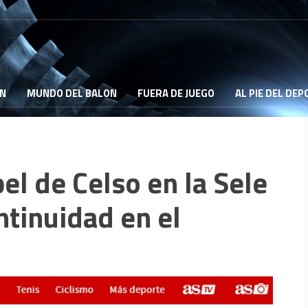
ON
MUNDO DEL BALON
FUERA DE JUEGO
AL PIE DEL DE
pel de Celso en la Sele
ntinuidad en el