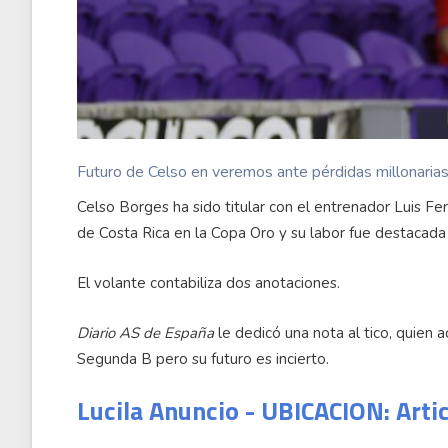
Futuro de Celso en veremos ante pérdidas millonaria
Celso Borges ha sido titular con el entrenador Luis Fe
de Costa Rica en la Copa Oro y su labor fue destacada
El volante contabiliza dos anotaciones.
Diario AS de España
le dedicó una nota al tico, quien
Segunda B pero su futuro es incierto.
Lucila Anuncio - UBICACION: Arti