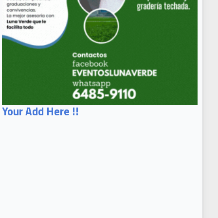
Your Add Here !!