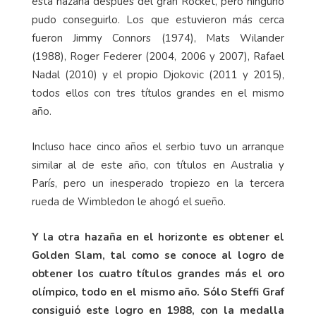
esta hazaña después del gran Rocket, pero ninguno
pudo conseguirlo. Los que estuvieron más cerca
fueron Jimmy Connors (1974), Mats Wilander
(1988), Roger Federer (2004, 2006 y 2007), Rafael
Nadal (2010) y el propio Djokovic (2011 y 2015),
todos ellos con tres títulos grandes en el mismo
año.
Incluso hace cinco años el serbio tuvo un arranque
similar al de este año, con títulos en Australia y
París, pero un inesperado tropiezo en la tercera
rueda de Wimbledon le ahogó el sueño.
Y la otra hazaña en el horizonte es obtener el
Golden Slam, tal como se conoce al logro de
obtener los cuatro títulos grandes más el oro
olímpico, todo en el mismo año. Sólo Steffi Graf
consiguió este logro en 1988, con la medalla