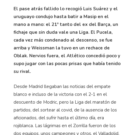
El pase atrás fallido lo recogió Luis Suárez y el
uruguayo condujo hasta batir a Masip en el
mano a mano: el 21º tanto del ex del Barça, un
fichaje que sin duda vale una Liga. El Pucela,
cada vez más condenado al descenso, se fue
arriba y Weissman la tuvo en un rechace de
Oblak. Nervios fuera, el Atlético concedió poco y
supo jugar con las pocas prisas que había tenido
su rival.
Desde Madrid llegaban las noticias del empate
blanco e incluso de la victoria con el 2-1 en el
descuento de Modric, pero la Liga del maratón de
partidos, del sortear al covid, de la ausencia de los
aficionados, del sufrir hasta el último día, era
rojiblanca. Las lágrimas en el Zorrilla fueron de los
dos equipos, unos campeones y otros, el Valladolid,