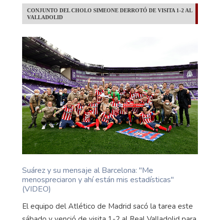
CONJUNTO DEL CHOLO SIMEONE DERROTÓ DE VISITA 1-2 AL
VALLADOLID
Suárez y su mensaje al Barcelona: ''Me
menospreciaron y ahí están mis estadísticas''
(VIDEO)
El equipo del Atlético de Madrid sacó la tarea este
sábado y venció de visita 1-2 al Real Valladolid para