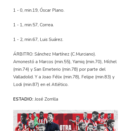
1 - 0, min.19, Óscar Plano.
1 - 1, min.57, Correa.
1 - 2, min.67, Luis Suárez.
ÁRBITRO: Sánchez Martínez (C.Murciano).
Amonestó a Marcos (min.55), Yamiq (min.70), Míchel
(min.74) y San Emeterio (min.78) por parte del
Valladolid. Y a Joao Félix (min.78), Felipe (min.83) y
Lodi (min.87) en el Atlético.
ESTADIO:
José Zorrilla