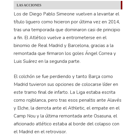
LAS ACCIONES
Los de Diego Pablo Simeone vuelven a levantar el
título liguero como hicieron por última vez en 2014,
tras una temporada que dominaron casi de principio
a fin. El Atlético vuelve a entrometerse en el
binomio de Real Madrid y Barcelona, gracias a la
remontada que firmaron los goles Ángel Correa y
Luis Suárez en la segunda parte.
El colchón se fue perdiendo y tanto Barça como
Madrid tuvieron sus opciones de colocarse líder en
este tramo final de infarto. La Liga estaba escrita
como rojiblanca, pero tras esos penaltis ante Alavés
y Elche, la derrota ante el Athletic, el empate en el
Camp Nou y la última remontada ante Osasuna, el
aficionado atlético estaba al borde del colapso con
el Madrid en el retrovisor.