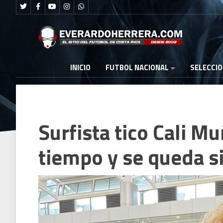
FUTBOL NACIONAL
INICIO
SELECCI
Surfista tico Cali M
tiempo y se queda s