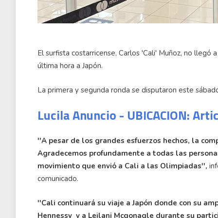
El surfista costarricense, Carlos 'Cali' Muñoz, no llegó
última hora a Japón.
La primera y segunda ronda se disputaron este sábado
Lucila Anuncio - UBICACION: Arti
''A pesar de los grandes esfuerzos hechos, la comp
Agradecemos profundamente a todas las personas 
movimiento que envió a Cali a las Olimpiadas'',
inf
comunicado.
''Cali continuará su viaje a Japón donde con su am
Hennessy y a Leilani Mcgonagle durante su partici