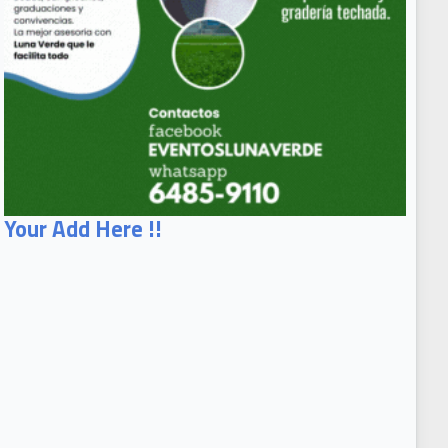
Your Add Here !!