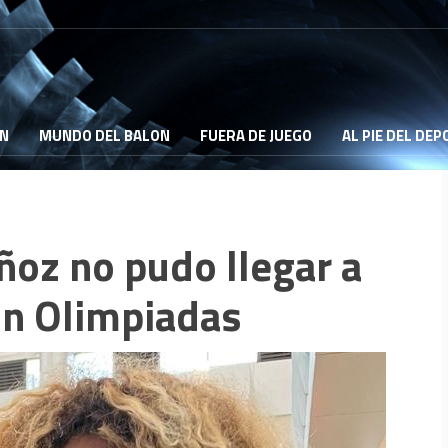
ON
MUNDO DEL BALON
FUERA DE JUEGO
AL PIE DEL DE
uñoz no pudo llegar a
in Olimpiadas