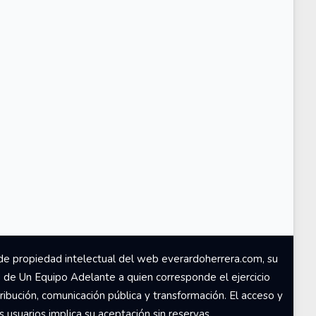
de propiedad intelectual del web everardoherrera.com, su
d de Un Equipo Adelante a quien corresponde el ejercicio
ribución, comunicación pública y transformación. El acceso y
usuarios implica su aceptación sin reservas.