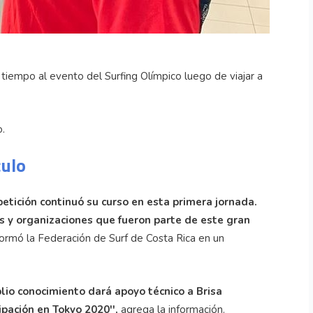
 a tiempo al evento del Surfing Olímpico luego de viajar a
.
culo
etición continuó su curso en esta primera jornada.
y organizaciones que fueron parte de este gran
ormó la Federación de Surf de Costa Rica en un
plio conocimiento dará apoyo técnico a Brisa
pación en Tokyo 2020'',
agrega la información.