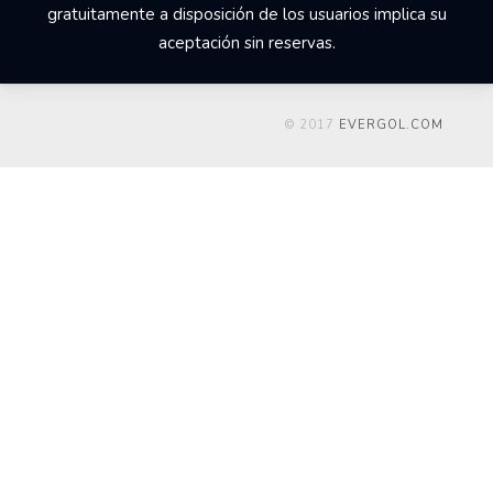
gratuitamente a disposición de los usuarios implica su
aceptación sin reservas.
© 2017
EVERGOL.COM