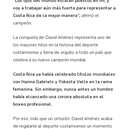
“Los ojos del mundo estarán puestos en mí, y
voy a trabajar aún más fuerte para representar a
Costa Rica de la mejor manera”,
afirmó el
campeón.
La conquista de David Jiménez representa uno de
los mayores hitos en la historia del deporte
costarricense y llena de orgullo a todo un país que
celebra a su nuevo campeón mundial.
Costa Rica ya había celebrado títulos mundiales
con Hanna Gabriels y Yokasta Valle en la rama
femenina. Sin embargo, nunca antes un hombre
había alcanzado una corona absoluta en el
boxeo profesional.
Por eso, más que un cinturón, David Jiménez acaba
de regalarle al deporte costarricense un momento