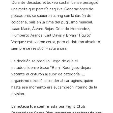
Durante décadas, el boxeo costarricense persiguió
una meta que parecía esquiva. Generaciones de
peleadores se subieron al ring con la ilusión de
colocar al país en la cima del pugilismo mundial.
Isaac Marín, Álvaro Rojas, Orlando Hernández,
Humberto Aranda, Carl Davis y Bryan “Tiquito”
Vásquez estuvieron cerca, pero el cinturón absoluto
siempre se resistió. Hasta ahora.
La decisión se produjo luego de que el
estadounidense Jesse “Bam” Rodríguez dejara
vacante el cinturón al subir de categoría. El
organismo decidió ascender al cartaginés, quien
hasta ese momento era el campeón interino de la
división.
La noticia fue confirmada por Fight Club
Promotions Costa Rica, empresa encabezada por