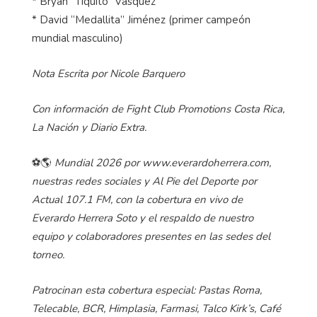
* Bryan “Tiquito” Vásquez
* David “Medallita” Jiménez (primer campeón
mundial masculino)
Nota Escrita por Nicole Barquero
Con información de Fight Club Promotions Costa Rica,
La Nación y Diario Extra.
⚽🌎
Mundial 2026 por www.everardoherrera.com,
nuestras redes sociales y Al Pie del Deporte por
Actual 107.1 FM, con la cobertura en vivo de
Everardo Herrera Soto y el respaldo de nuestro
equipo y colaboradores presentes en las sedes del
torneo.
Patrocinan esta cobertura especial: Pastas Roma,
Telecable, BCR, Himplasia, Farmasi, Talco Kirk’s, Café