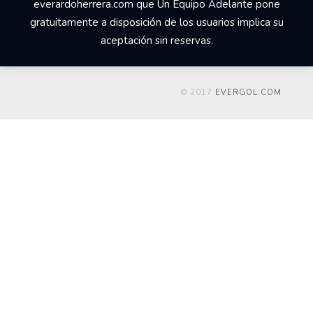
everardoherrera.com que Un Equipo Adelante pone
gratuitamente a disposición de los usuarios implica su
aceptación sin reservas.
© 2017
EVERGOL.COM