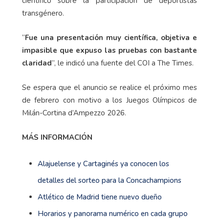
científico sobre la participación de deportistas
transgénero.
“
Fue una presentación muy científica, objetiva e
impasible que expuso las pruebas con bastante
claridad
”, le indicó una fuente del COI a The Times.
Se espera que el anuncio se realice el próximo mes
de febrero con motivo a los Juegos Olímpicos de
Milán-Cortina d’Ampezzo 2026.
MÁS INFORMACIÓN
Alajuelense y Cartaginés ya conocen los
detalles del sorteo para la Concachampions
Atlético de Madrid tiene nuevo dueño
Horarios y panorama numérico en cada grupo