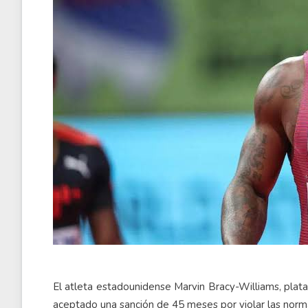
El atleta estadounidense Marvin Bracy-Williams, plat
aceptado una sanción de 45 meses por violar las norm