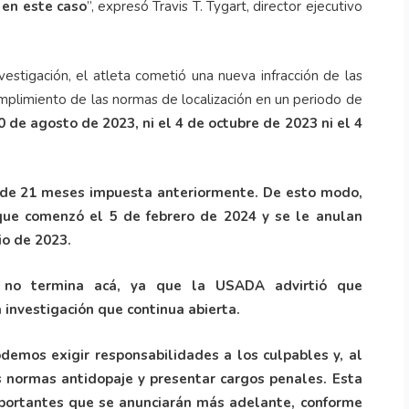
 en este caso
”, expresó Travis T. Tygart, director ejecutivo
stigación, el atleta cometió una nueva infracción de las
umplimiento de las normas de localización en un periodo de
0 de agosto de 2023, ni el 4 de octubre de 2023 ni el 4
a de 21 meses impuesta anteriormente. De esto modo,
 que comenzó el 5 de febrero de 2024 y se le anulan
io de 2023.
s no termina acá, ya que la USADA advirtió que
investigación que continua abierta.
demos exigir responsabilidades a los culpables y, al
s normas antidopaje y presentar cargos penales. Esta
importantes que se anunciarán más adelante, conforme