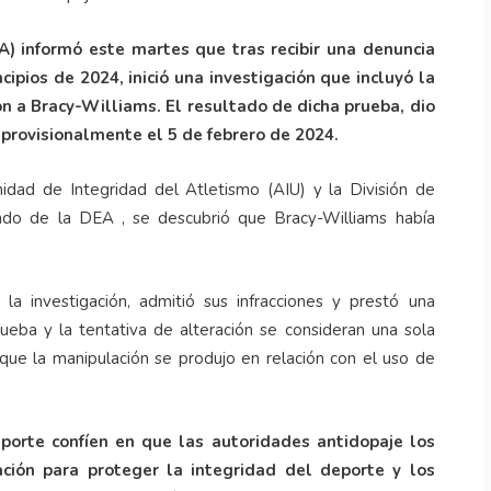
) informó este martes que tras recibir una denuncia
cipios de 2024, inició una investigación que incluyó la
n a Bracy-Williams. El resultado de dicha prueba, dio
 provisionalmente el 5 de febrero de 2024.
idad de Integridad del Atletismo (AIU) y la División de
ndo de la DEA , se descubrió que Bracy-Williams había
la investigación, admitió sus infracciones y prestó una
prueba y la tentativa de alteración se consideran una sola
que la manipulación se produjo en relación con el uso de
porte confíen en que las autoridades antidopaje los
ación para proteger la integridad del deporte y los