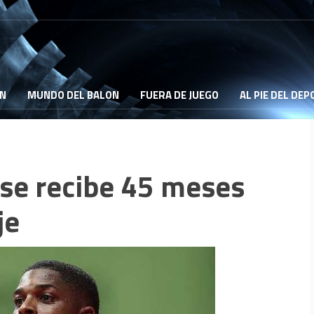
ON
MUNDO DEL BALON
FUERA DE JUEGO
AL PIE DEL DE
se recibe 45 meses
je