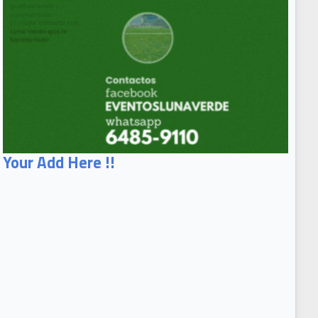
Your Add Here !!