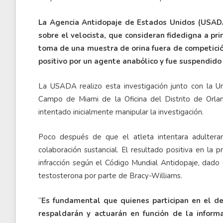
La Agencia Antidopaje de Estados Unidos (USADA
sobre el velocista, que consideran fidedigna a prin
toma de una muestra de orina fuera de competició
positivo por un agente anabólico y fue suspendido
La USADA realizo esta investigación junto con la Un
Campo de Miami de la Oficina del Distrito de Orla
intentado inicialmente manipular la investigación.
Poco después de que el atleta intentara adulterar 
colaboración sustancial. El resultado positiva en la 
infracción según el Código Mundial Antidopaje, dado 
testosterona por parte de Bracy-Williams.
“
Es fundamental que quienes participan en el de
respaldarán y actuarán en función de la inform