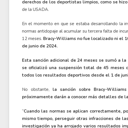
derechos de los deportistas limpios, como se hizo
de la USADA.
En el momento en que se estaba desarrollando la inve
normas antidopaje al acumular su tercera falta de inc
12 meses.
Bracy-Williams no fue localizado ni el 1
de junio de 2024.
Esta sanción adicional de 24 meses se sumó a l
se oficializó una suspensión total de 45 meses
todos los resultados deportivos desde el 1 de jun
No obstante,
la sanción sobre Bracy-William
próximamente darán a conocer más detalles de la 
“
Cuando las normas se aplican correctamente, po
mismo tiempo, perseguir otras infracciones de la
investigación ya ha arrojado varios resultados 