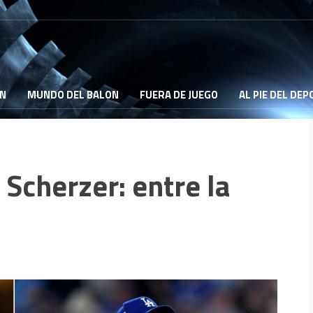
ON
MUNDO DEL BALON
FUERA DE JUEGO
AL PIE DEL DE
Scherzer: entre la