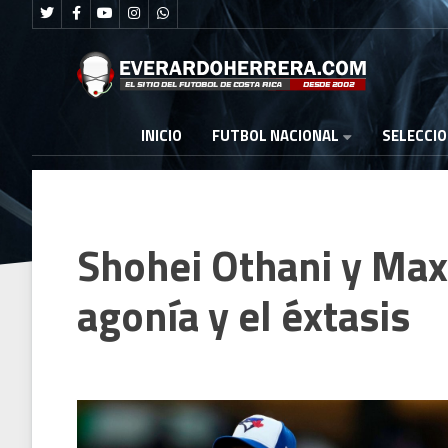
FUTBOL NACIONAL
INICIO
SELECCI
Shohei Othani y Max 
agonía y el éxtasis