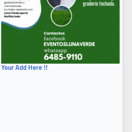
Your Add Here !!