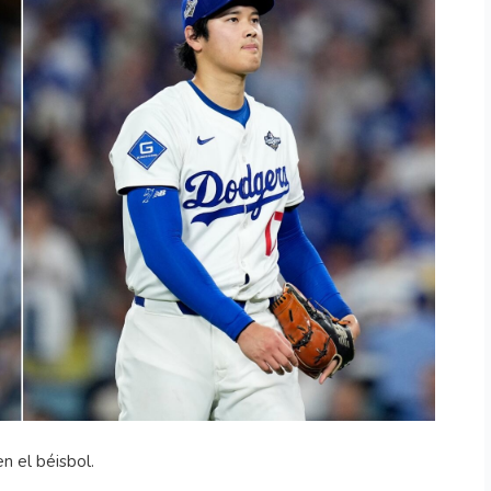
n el béisbol.