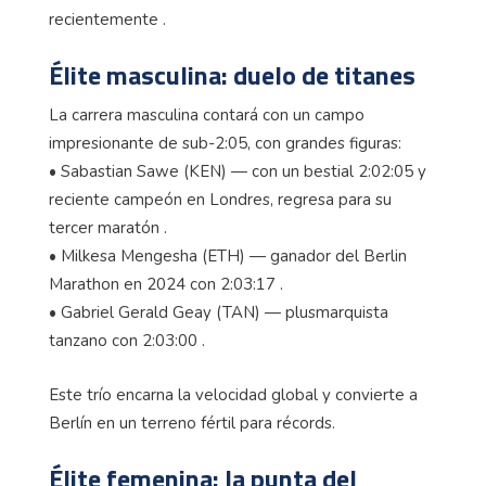
recientemente .
Élite masculina: duelo de titanes
La carrera masculina contará con un campo
impresionante de sub-2:05, con grandes figuras:
• Sabastian Sawe (KEN) — con un bestial 2:02:05 y
reciente campeón en Londres, regresa para su
tercer maratón .
• Milkesa Mengesha (ETH) — ganador del Berlin
Marathon en 2024 con 2:03:17 .
• Gabriel Gerald Geay (TAN) — plusmarquista
tanzano con 2:03:00 .
Este trío encarna la velocidad global y convierte a
Berlín en un terreno fértil para récords.
Élite femenina: la punta del