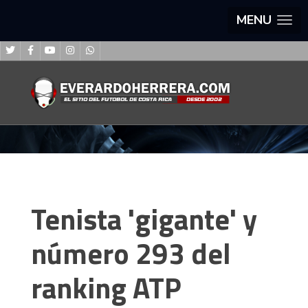
MENU
Tenista 'gigante' y
número 293 del
ranking ATP