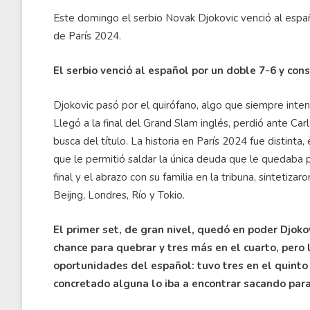
Este domingo el serbio Novak Djokovic venció al espa
de París 2024.
El serbio venció al español por un doble 7-6 y co
Djokovic pasó por el quirófano, algo que siempre inte
Llegó a la final del Grand Slam inglés, perdió ante Car
busca del título. La historia en París 2024 fue distinta
que le permitió saldar la única deuda que le quedaba
final y el abrazo con su familia en la tribuna, sinteti
Beijng, Londres, Río y Tokio.
El primer set, de gran nivel, quedó en poder Djoko
chance para quebrar y tres más en el cuarto, pero 
oportunidades del español: tuvo tres en el quinto
concretado alguna lo iba a encontrar sacando para