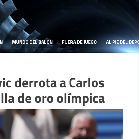
ON
MUNDO DEL BALON
FUERA DE JUEGO
AL PIE DEL DE
vic derrota a Carlos
lla de oro olímpica