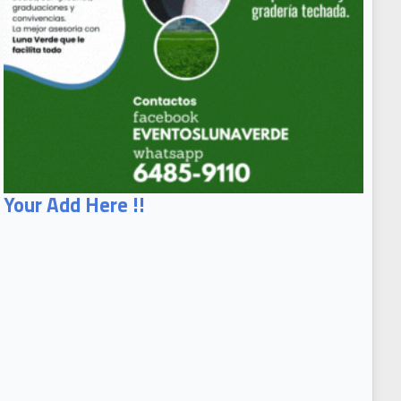
Your Add Here !!