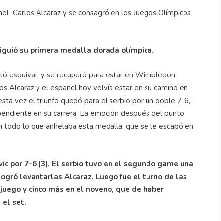
ñol Carlos Alcaraz y se consagró en los Juegos Olímpicos
nsiguió su primera medalla dorada olímpica.
ntó esquivar, y se recuperó para estar en Wimbledon.
los Alcaraz y el español hoy volvía estar en su camino en
, esta vez el triunfo quedó para el serbio por un doble 7-6,
 pendiente en su carrera. La emoción después del punto
zaron todo lo que anhelaba esta medalla, que se le escapó en
vic por 7-6 (3). El serbio tuvo en el segundo game una
logró levantarlas Alcaraz. Luego fue el turno de las
 juego y cinco más en el noveno, que de haber
 el set.