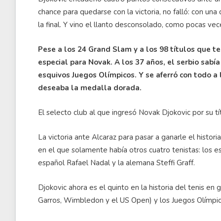
chance para quedarse con la victoria, no falló: con un
la final. Y vino el llanto desconsolado, como pocas vece
Pese a los 24 Grand Slam y a los 98 títulos que te
especial para Novak. A los 37 años, el serbio sabí
esquivos Juegos Olímpicos. Y se aferró con todo a 
deseaba la medalla dorada.
El selecto club al que ingresó Novak Djokovic por su t
La victoria ante Alcaraz para pasar a ganarle el histori
en el que solamente había otros cuatro tenistas: los 
español Rafael Nadal y la alemana Steffi Graff.
Djokovic ahora es el quinto en la historia del tenis en
Garros, Wimbledon y el US Open) y los Juegos Olímpic