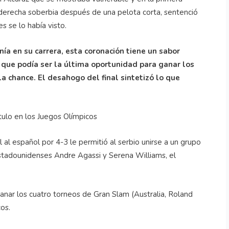
a derecha soberbia después de una pelota corta, sentenció
s se lo había visto.
nía en su carrera, esta coronación tiene un sabor
a que podía ser la última oportunidad para ganar los
la chance. El desahogo del final sintetizó lo que
ítulo en los Juegos Olímpicos
al al español por 4-3 le permitió al serbio unirse a un grupo
estadounidenses Andre Agassi y Serena Williams, el
 ganar los cuatro torneos de Gran Slam (Australia, Roland
os.