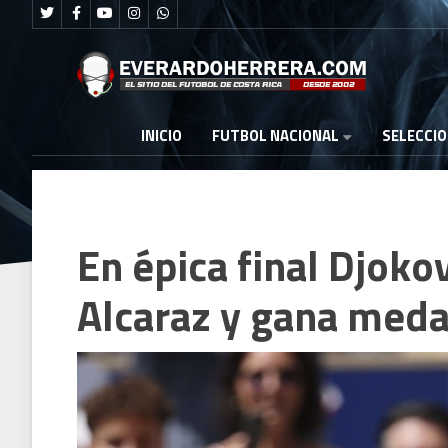
FUTBOL NACIONAL
INICIO
SELECCI
En épica final Djoko
Alcaraz y gana meda