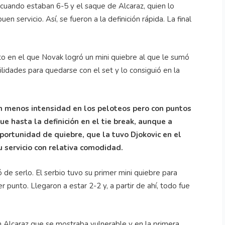
 cuando estaban 6-5 y el saque de Alcaraz, quien lo
 servicio. Así, se fueron a la definición rápida. La final
to en el que Novak logró un mini quiebre al que le sumó
ilidades para quedarse con el set y lo consiguió en la
on menos intensidad en los peloteos pero con puntos
e hasta la definición en el tie break, aunque a
oportunidad de quiebre, que la tuvo Djokovic en el
 servicio con relativa comodidad.
ó de serlo. El serbio tuvo su primer mini quiebre para
 punto. Llegaron a estar 2-2 y, a partir de ahí, todo fue
 Alcaraz que se mostraba vulnerable y en la primera