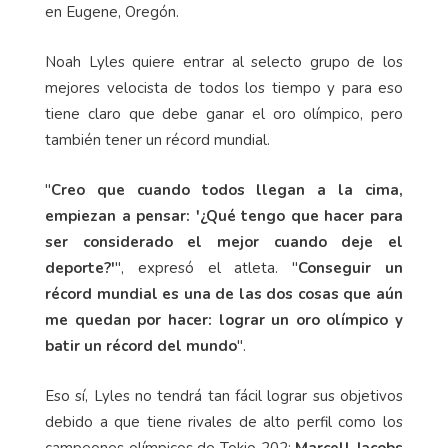
en Eugene, Oregón.
Noah Lyles quiere entrar al selecto grupo de los
mejores velocista de todos los tiempo y para eso
tiene claro que debe ganar el oro olímpico, pero
también tener un récord mundial.
"
Creo que cuando todos llegan a la cima,
empiezan a pensar: '¿Qué tengo que hacer para
ser considerado el mejor cuando deje el
deporte?'
", expresó el atleta. "
Conseguir un
récord mundial es una de las dos cosas que aún
me quedan por hacer: lograr un oro olímpico y
batir un récord del mundo
".
Eso sí, Lyles no tendrá tan fácil lograr sus objetivos
debido a que tiene rivales de alto perfil como los
campeones olímpicos de Tokio 202:
Marcell Jacobs