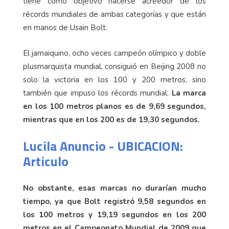
tiene como objetivo hacerse acreedor de los
récords mundiales de ambas categorías y que están
en manos de Usain Bolt.
El jamaiquino, ocho veces campeón olímpico y doble
plusmarquista mundial, consiguió en Beijing 2008 no
solo la victoria en los 100 y 200 metros, sino
también que impuso los récords mundial.
La marca
en los 100 metros planos es de 9,69 segundos,
mientras que en los 200 es de 19,30 segundos.
Lucila Anuncio - UBICACION:
Articulo
No obstante,
esas marcas no durarían mucho
tiempo, ya que Bolt registró 9,58 segundos en
los 100 metros y 19,19 segundos en los 200
metros en el Campeonato Mundial de 2009 que