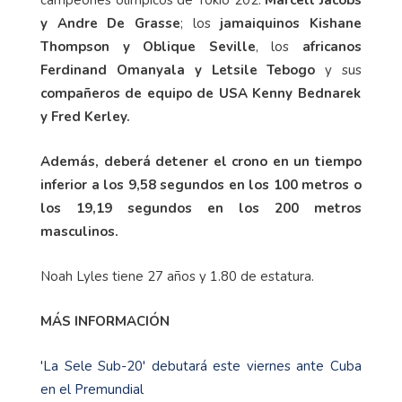
y Andre De Grasse
; los
jamaiquinos Kishane
Thompson y Oblique Seville
, los
africanos
Ferdinand Omanyala y Letsile Tebogo
y sus
compañeros de equipo de USA Kenny Bednarek
y Fred Kerley.
Además, deberá detener el crono en un tiempo
inferior a los 9,58 segundos en los 100 metros o
los 19,19 segundos en los 200 metros
masculinos.
Noah Lyles tiene 27 años y 1.80 de estatura.
MÁS INFORMACIÓN
'La Sele Sub-20' debutará este viernes ante Cuba
en el Premundial