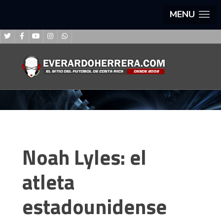
MENU
Noah Lyles: el
atleta
estadounidense