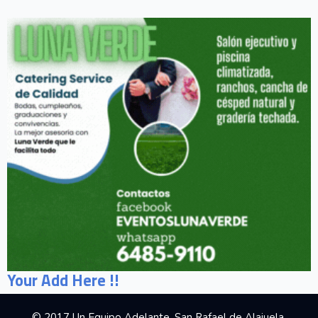
Your Add Here !!
© 2017 Un Equipo Adelante, San Rafael de Alajuela,