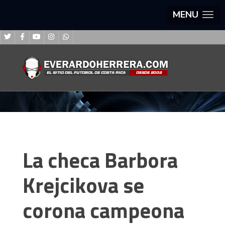
MENU
La checa Barbora
Krejcikova se
corona campeona