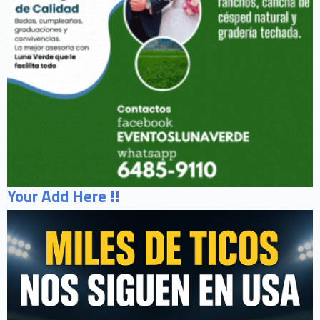
Your Add Here !!