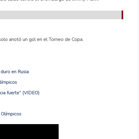
solo anotó un gol en el Torneo de Copa.
duro en Rusia
Olímpicos
cia fuerte" (VIDEO)
 Olímpicos