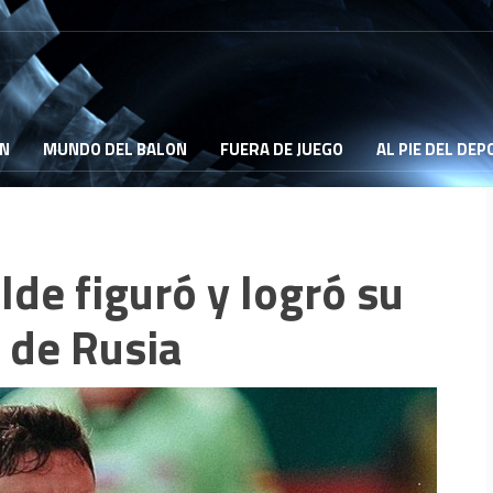
ON
MUNDO DEL BALON
FUERA DE JUEGO
AL PIE DEL DE
de figuró y logró su
a de Rusia