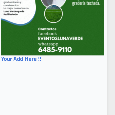
Your Add Here !!