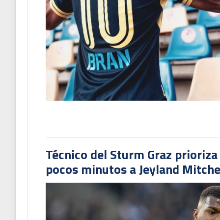
Técnico del Sturm Graz prioriza
pocos minutos a Jeyland Mitchel