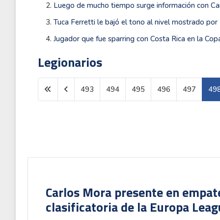
Luego de mucho tiempo surge información con Car
Tuca Ferretti le bajó el tono al nivel mostrado po
Jugador que fue sparring con Costa Rica en la Cop
Legionarios
493
494
495
496
497
49
Carlos Mora presente en empate 
clasificatoria de la Europa Lea