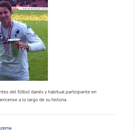
es del fútbol danés y habitual participante en
ricense a lo largo de su historia.
enzema