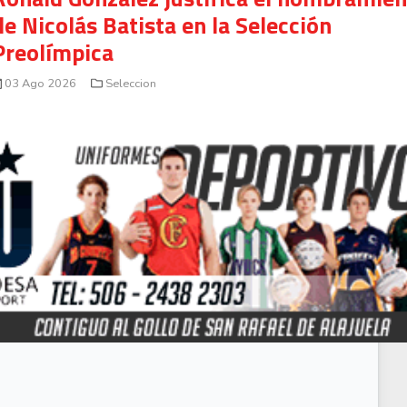
de Nicolás Batista en la Selección
Preolímpica
03 Ago 2026
Seleccion