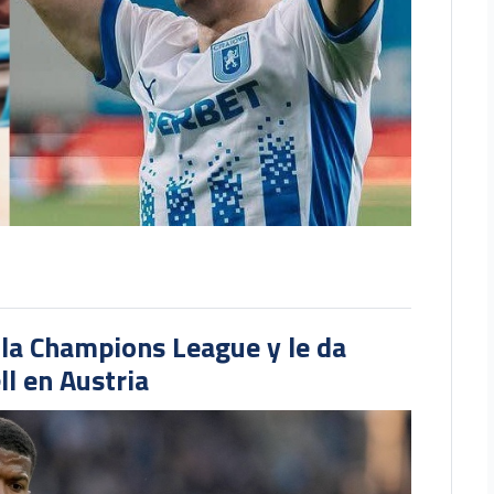
 la Champions League y le da
l en Austria