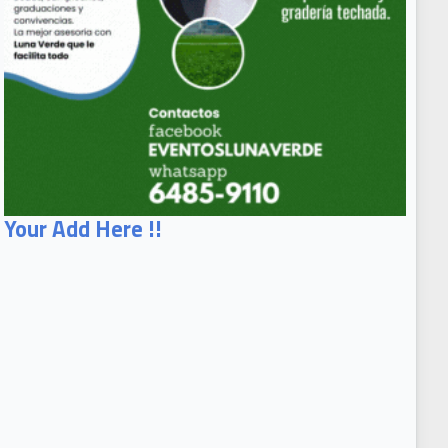
Your Add Here !!