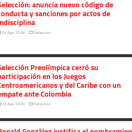
Selección: anuncia nuevo código de
conducta y sanciones por actos de
indisciplina
04 Ago 2026
Seleccion
Selección Preolímpica cerró su
participación en los Juegos
Centroamericanos y del Caribe con un
empate ante Colombia
03 Ago 2026
Seleccion
Ronald González justifica el nombramie