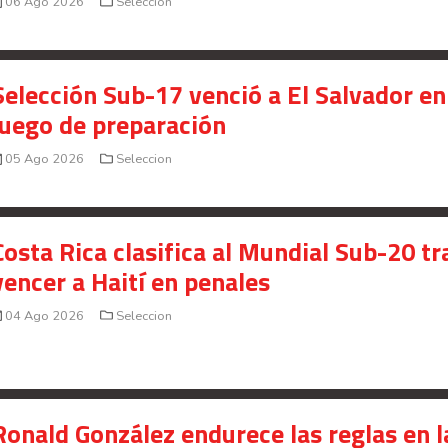
06 Ago 2026
Seleccion
Selección Sub-17 venció a El Salvador en
juego de preparación
05 Ago 2026
Seleccion
Costa Rica clasifica al Mundial Sub-20 tr
vencer a Haití en penales
04 Ago 2026
Seleccion
Ronald González endurece las reglas en l