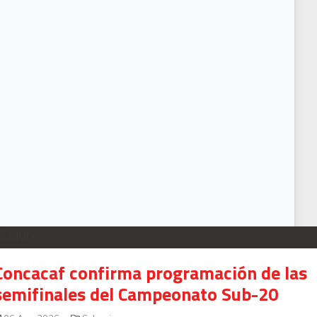
ECCION
Concacaf confirma programación de las
semifinales del Campeonato Sub-20