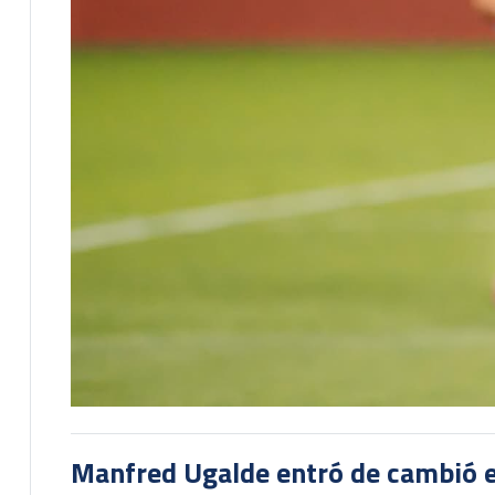
Manfred Ugalde entró de cambió e