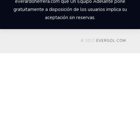
everardoherrera.com que Un Equipo Adelante pone
gratuitamente a disposición de los usuarios implica su
aceptación sin reservas.
© 2017
EVERGOL.COM