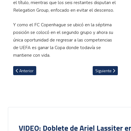
el título, mientras que los seis restantes disputan el
Relegation Group, enfocado en evitar el descenso.
Y como el FC Copenhague se ubicó en la séptima
posición se colocó en el segundo grupo y ahora su
única oportunidad de regresar a las competencias
de UEFA es ganar la Copa donde todavía se
mantiene con vida.
Artículo anterior: ¿Qué pasa con Kenyel Michel en el arranque de 
Artículo siguiente: 
Anterior
Siguiente
VIDEO: Doblete de Ariel Lassiter 