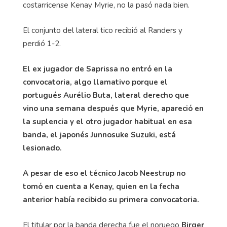
costarricense Kenay Myrie, no la pasó nada bien.
El conjunto del lateral tico recibió al Randers y
perdió 1-2.
El ex jugador de Saprissa no entró en la
convocatoria, algo llamativo porque el
portugués Aurélio Buta, lateral derecho que
vino una semana después que Myrie, apareció en
la suplencia y el otro jugador habitual en esa
banda, el japonés Junnosuke Suzuki, está
lesionado.
A pesar de eso el técnico Jacob Neestrup no
tomó en cuenta a Kenay, quien en la fecha
anterior había recibido su primera convocatoria.
El titular por la banda derecha fue el noruego
Birger