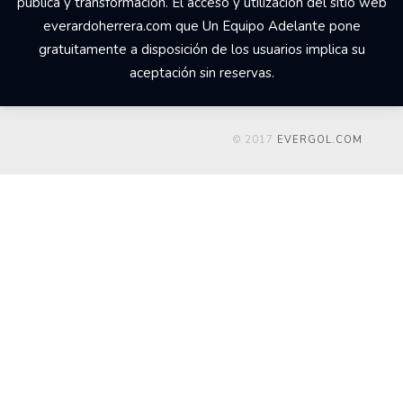
pública y transformación. El acceso y utilización del sitio web
everardoherrera.com que Un Equipo Adelante pone
gratuitamente a disposición de los usuarios implica su
aceptación sin reservas.
© 2017
EVERGOL.COM