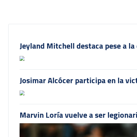
Jeyland Mitchell destaca pese a la
Josimar Alcócer participa en la vi
Marvin Loría vuelve a ser legionari