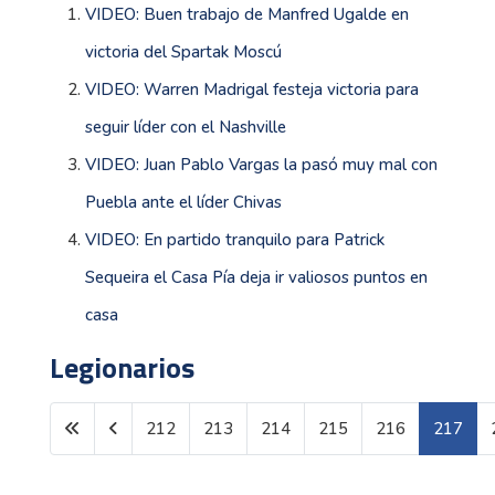
VIDEO: Buen trabajo de Manfred Ugalde en
victoria del Spartak Moscú
VIDEO: Warren Madrigal festeja victoria para
seguir líder con el Nashville
VIDEO: Juan Pablo Vargas la pasó muy mal con
Puebla ante el líder Chivas
VIDEO: En partido tranquilo para Patrick
Sequeira el Casa Pía deja ir valiosos puntos en
casa
Legionarios
212
213
214
215
216
217
Página 217 de 1599