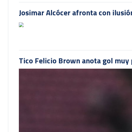
Josimar Alcócer afronta con ilusió
Tico Felicio Brown anota gol muy p