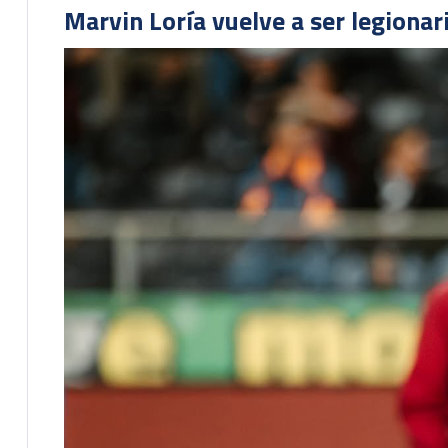
Marvin Loría vuelve a ser legionari