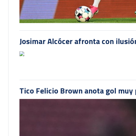
Josimar Alcócer afronta con ilusió
Tico Felicio Brown anota gol muy p