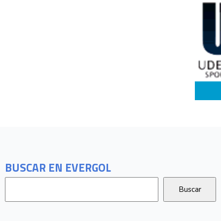
BUSCAR EN EVERGOL