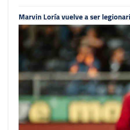
Marvin Loría vuelve a ser legionari