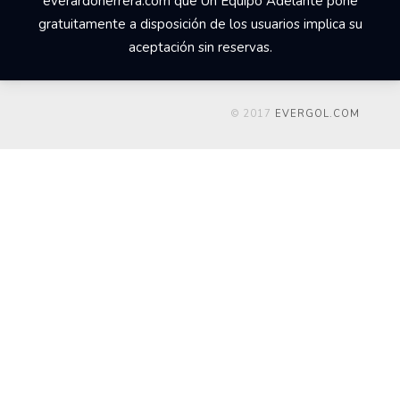
everardoherrera.com que Un Equipo Adelante pone
gratuitamente a disposición de los usuarios implica su
aceptación sin reservas.
© 2017
EVERGOL.COM