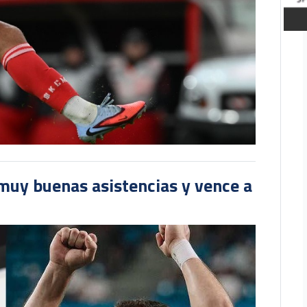
muy buenas asistencias y vence a