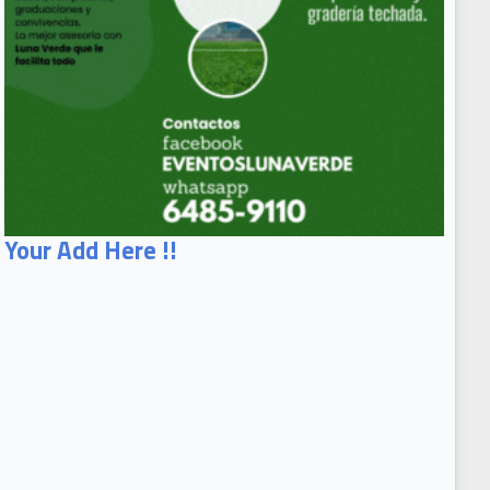
Your Add Here !!