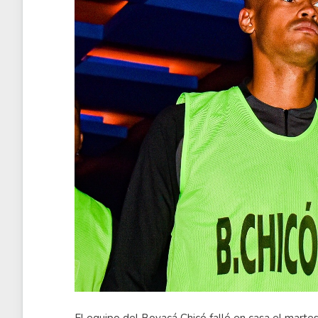
El equipo del Boyacá Chicó falló en casa el martes