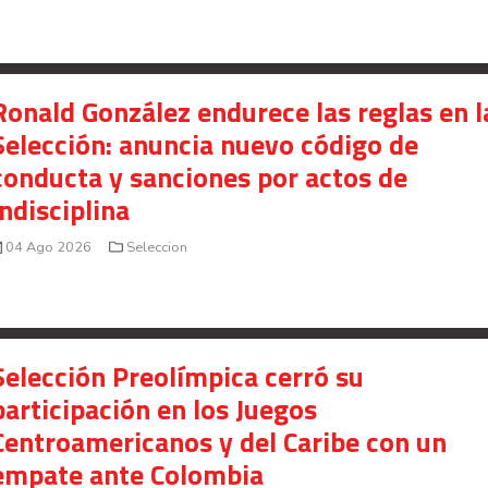
Ronald González endurece las reglas en l
Selección: anuncia nuevo código de
conducta y sanciones por actos de
indisciplina
04 Ago 2026
Seleccion
Selección Preolímpica cerró su
participación en los Juegos
Centroamericanos y del Caribe con un
empate ante Colombia