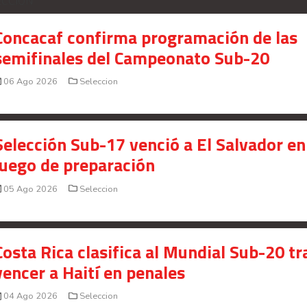
ECCION
Concacaf confirma programación de las
semifinales del Campeonato Sub-20
06 Ago 2026
Seleccion
Selección Sub-17 venció a El Salvador en
juego de preparación
05 Ago 2026
Seleccion
Costa Rica clasifica al Mundial Sub-20 tr
vencer a Haití en penales
04 Ago 2026
Seleccion