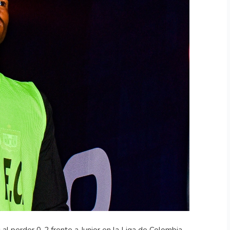
 al perder 0-2 frente a Junior en la Liga de Colombia.