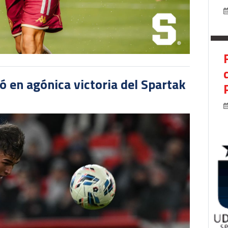
 en agónica victoria del Spartak