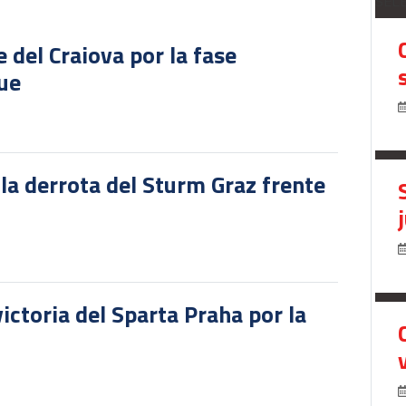
SEL
del Craiova por la fase
gue
 la derrota del Sturm Graz frente
victoria del Sparta Praha por la