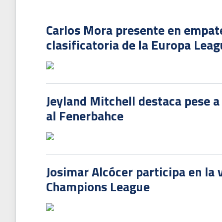
Carlos Mora presente en empate 
clasificatoria de la Europa Lea
Jeyland Mitchell destaca pese a
al Fenerbahce
Josimar Alcócer participa en la 
Champions League