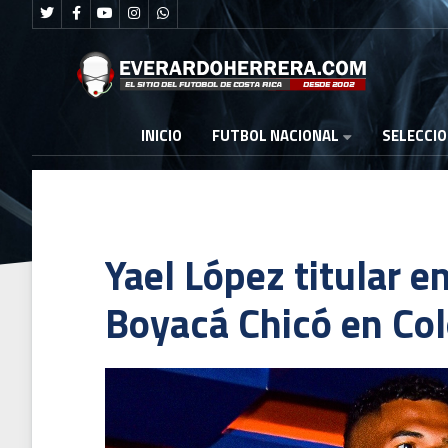
FUTBOL NACIONAL
INICIO
SELECCI
Yael López titular e
Boyacá Chicó en Co