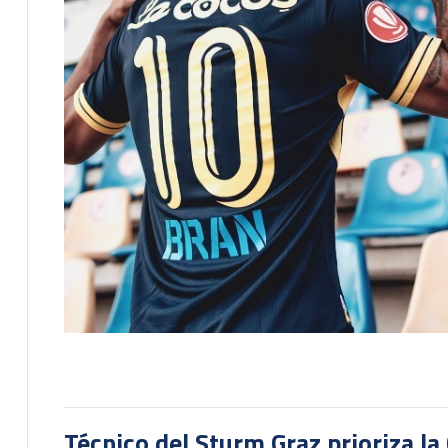
Técnico del Sturm Graz prioriza l