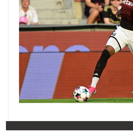
SELECCION