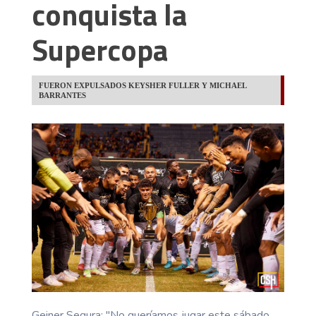
conquista la
Supercopa
FUERON EXPULSADOS KEYSHER FULLER Y MICHAEL
BARRANTES
Geiner Segura: ''No queríamos jugar este sábado,