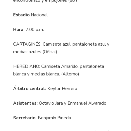
encontronazo y empujones (68')
Estadio
Nacional
Hora:
7:00 p.m.
CARTAGINÉS: Camiseta azul, pantaloneta azul y
medias azules (Oficial)
HEREDIANO: Camiseta Amarillo, pantaloneta
blanca y medias blanca. (Alterno)
Árbitro central:
Keylor Herrera
Asistentes:
Octavio Jara y Enmanuel Alvarado
Secretario:
Benjamín Pineda