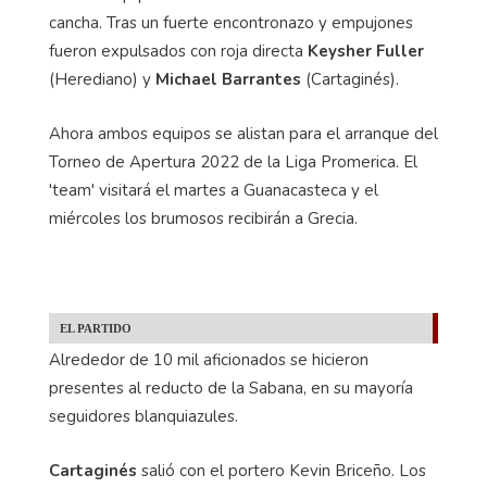
cancha. Tras un fuerte encontronazo y empujones
fueron expulsados con roja directa
Keysher Fuller
(Herediano) y
Michael Barrantes
(Cartaginés).
Ahora ambos equipos se alistan para el arranque del
Torneo de Apertura 2022 de la Liga Promerica. El
'team' visitará el martes a Guanacasteca y el
miércoles los brumosos recibirán a Grecia.
EL PARTIDO
Alrededor de 10 mil aficionados se hicieron
presentes al reducto de la Sabana, en su mayoría
seguidores blanquiazules.
Cartaginés
salió con el portero Kevin Briceño. Los