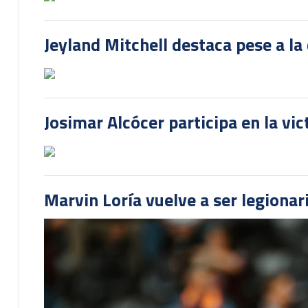
Jeyland Mitchell destaca pese a la
Josimar Alcócer participa en la vi
Marvin Loría vuelve a ser legionari