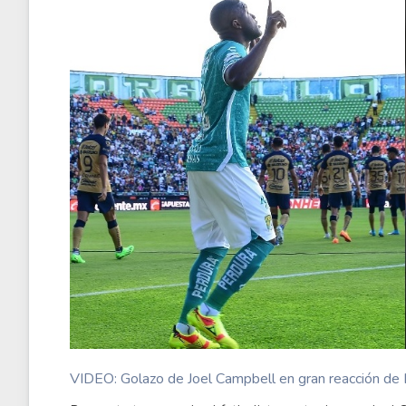
VIDEO: Golazo de Joel Campbell en gran reacción d