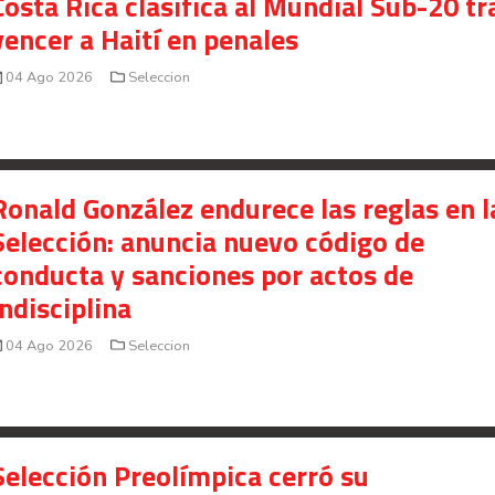
Costa Rica clasifica al Mundial Sub-20 tr
vencer a Haití en penales
04 Ago 2026
Seleccion
Ronald González endurece las reglas en l
Selección: anuncia nuevo código de
conducta y sanciones por actos de
indisciplina
04 Ago 2026
Seleccion
Selección Preolímpica cerró su