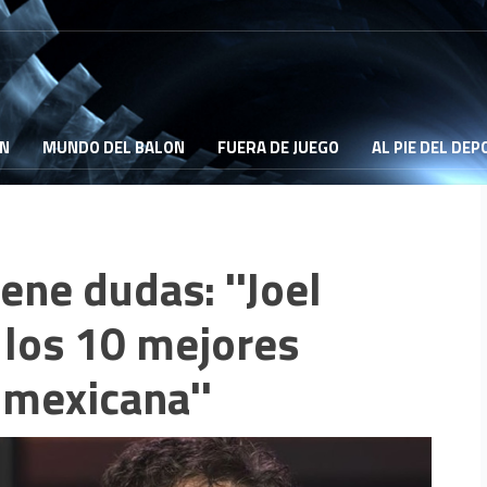
ON
MUNDO DEL BALON
FUERA DE JUEGO
AL PIE DEL DE
ene dudas: ''Joel
 los 10 mejores
 mexicana''