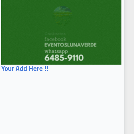
Your Add Here !!