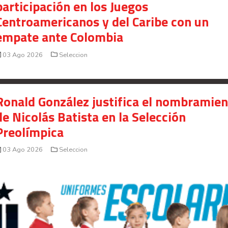
participación en los Juegos
Centroamericanos y del Caribe con un
empate ante Colombia
03 Ago 2026
Seleccion
Ronald González justifica el nombramie
de Nicolás Batista en la Selección
Preolímpica
03 Ago 2026
Seleccion