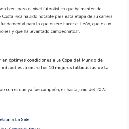
todo bien, pero el nivel futbolístico que ha mantenido
Costa Rica ha sido notable para esta etapa de su carrera,
fundamental para lo que quiere hacer el León, que es un
aciones y que ha levantado campeonatos''.
ar en óptimas condiciones a la Copa del Mundo de
a mí Joel está entre los 10 mejores futbolistas de la
po con el que ya fue campeón, es hasta junio del 2023.
telson a La Sele