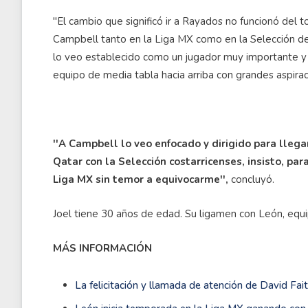
''El cambio que significó ir a Rayados no funcionó del 
Campbell tanto en la Liga MX como en la Selección de 
lo veo establecido como un jugador muy importante y 
equipo de media tabla hacia arriba con grandes aspir
''A Campbell lo veo enfocado y dirigido para lleg
Qatar con la Selección costarricenses, insisto, par
Liga MX sin temor a equivocarme'',
concluyó.
Joel tiene 30 años de edad. Su ligamen con León, equi
MÁS INFORMACIÓN
La felicitación y llamada de atención de David Fai