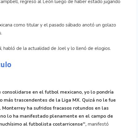
 Campbell, regresó al León luego de haber estado jugando
exicana como titular y el pasado sábado anotó un golazo
.
 habló de la actualidad de Joel y lo llenó de elogios.
culo
 consolidarse en el futbol mexicano, yo lo pondría
 o más trascendentes de la Liga MX. Quizá no le fue
 Monterrey ha sufridos fracasos rotundos en las
 no lo ha manifestado plenamente en el campo de
uchísimo al futbolista costarricense'',
manifestó