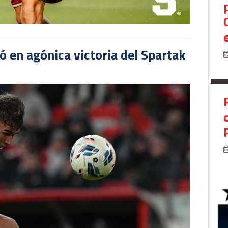
 en agónica victoria del Spartak