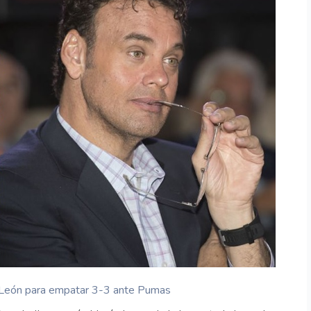
e León para empatar 3-3 ante Pumas