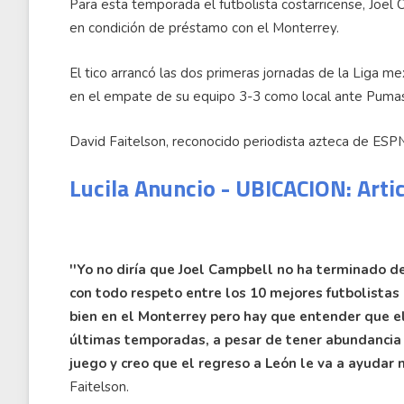
Para esta temporada el futbolista costarricense, Joel
en condición de préstamo con el Monterrey.
El tico arrancó las dos primeras jornadas de la Liga m
en el empate de su equipo 3-3 como local ante Pumas
David Faitelson, reconocido periodista azteca de ESPN,
Lucila Anuncio - UBICACION: Arti
''Yo no diría que Joel Campbell no ha terminado de
con todo respeto entre los 10 mejores futbolistas
bien en el Monterrey pero hay que entender que el
últimas temporadas, a pesar de tener abundancia
juego y creo que el regreso a León le va a ayudar m
Faitelson.