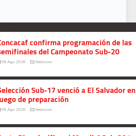
ECCION
Concacaf confirma programación de las
semifinales del Campeonato Sub-20
06 Ago 2026
Seleccion
Selección Sub-17 venció a El Salvador en
juego de preparación
05 Ago 2026
Seleccion