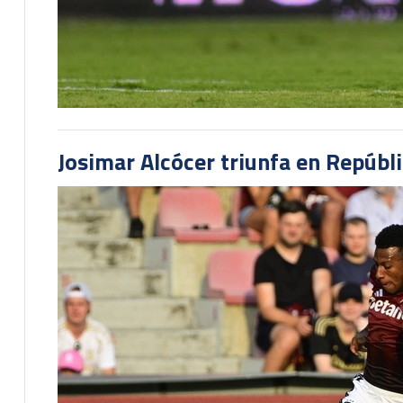
Josimar Alcócer triunfa en Repúbl