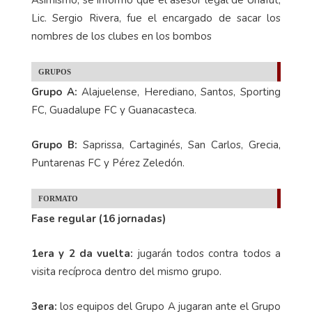
Lic. Sergio Rivera, fue el encargado de sacar los
nombres de los clubes en los bombos
GRUPOS
Grupo A:
Alajuelense, Herediano, Santos, Sporting
FC, Guadalupe FC y Guanacasteca.
Grupo B:
Saprissa, Cartaginés, San Carlos, Grecia,
Puntarenas FC y Pérez Zeledón.
FORMATO
Fase regular (16 jornadas)
1era y 2 da vuelta:
jugarán todos contra todos a
visita recíproca dentro del mismo grupo.
3era:
los equipos del Grupo A jugaran ante el Grupo