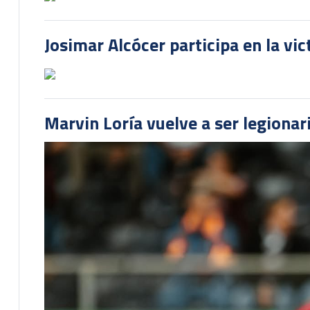
Josimar Alcócer participa en la vi
Marvin Loría vuelve a ser legionari