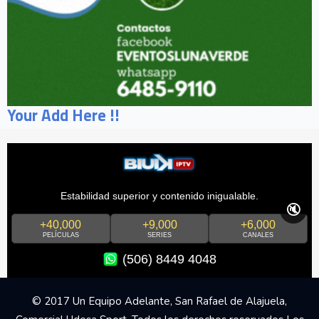
Your Add Here !!
Estabilidad superior y contenido inigualable.
🔇
+40,000
+9,000
+6,000
PELÍCULAS
SERIES
CANALES
(506) 8449 4048
© 2017 Un Equipo Adelante, San Rafael de Alajuela,