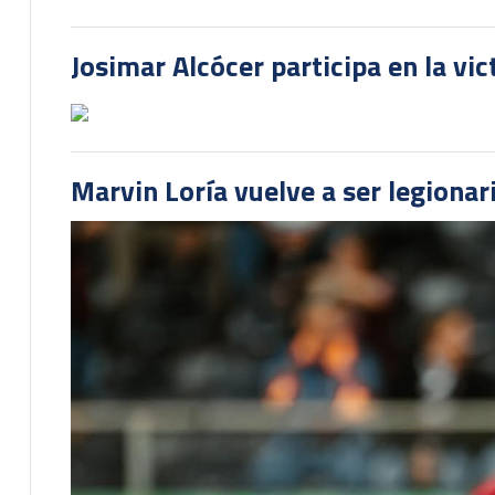
Josimar Alcócer participa en la vi
Marvin Loría vuelve a ser legionari