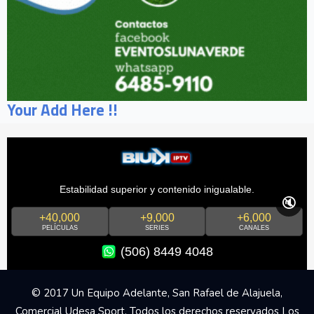
Your Add Here !!
Estabilidad superior y contenido inigualable.
🔇
+40,000
+9,000
+6,000
PELÍCULAS
SERIES
CANALES
(506) 8449 4048
© 2017 Un Equipo Adelante, San Rafael de Alajuela,
Comercial Udesa Sport. Todos los derechos reservados Los