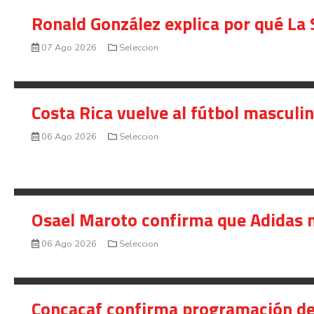
Ronald González explica por qué La 
07 Ago 2026
Seleccion
Costa Rica vuelve al fútbol masculi
06 Ago 2026
Seleccion
Osael Maroto confirma que Adidas n
06 Ago 2026
Seleccion
Concacaf confirma programación de