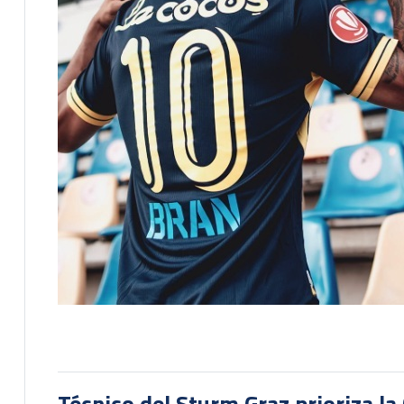
Técnico del Sturm Graz prioriza l