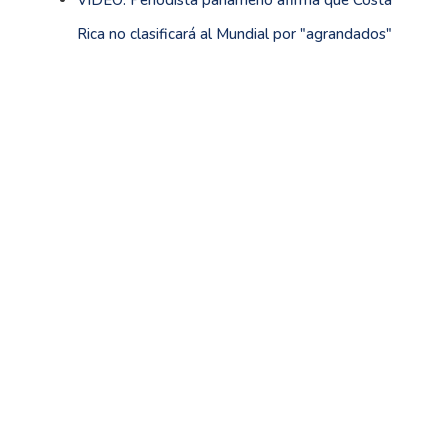
VIDEO: Periodista panameño afirma que Costa
Rica no clasificará al Mundial por "agrandados"