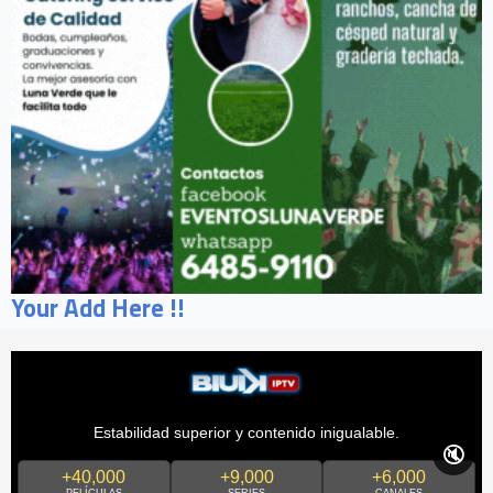
Your Add Here !!
Estabilidad superior y contenido inigualable.
🔇
+40,000
+9,000
+6,000
PELÍCULAS
SERIES
CANALES