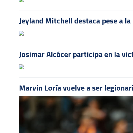
Jeyland Mitchell destaca pese a la
Josimar Alcócer participa en la vi
Marvin Loría vuelve a ser legionari