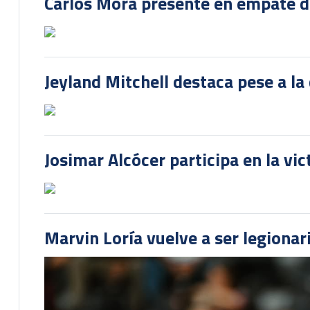
Carlos Mora presente en empate del
Jeyland Mitchell destaca pese a la
Josimar Alcócer participa en la vi
Marvin Loría vuelve a ser legionari