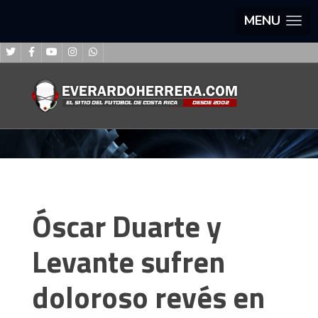
MENU
Óscar Duarte y
Levante sufren
doloroso revés en