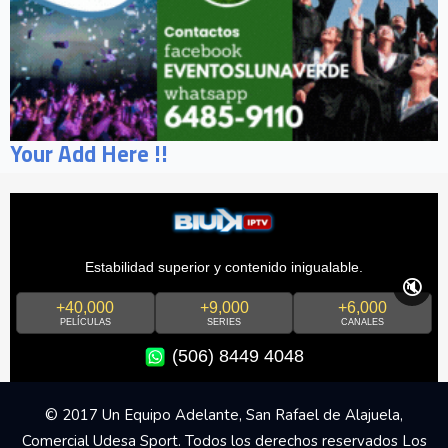
Your Add Here !!
Estabilidad superior y contenido inigualable.
🔇
+40,000
+9,000
+6,000
PELÍCULAS
SERIES
CANALES
(506) 8449 4048
© 2017 Un Equipo Adelante, San Rafael de Alajuela,
Comercial Udesa Sport. Todos los derechos reservados Los