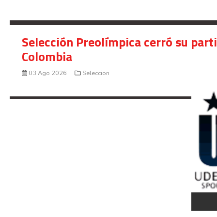
Selección Preolímpica cerró su part
Colombia
03 Ago 2026
Seleccion