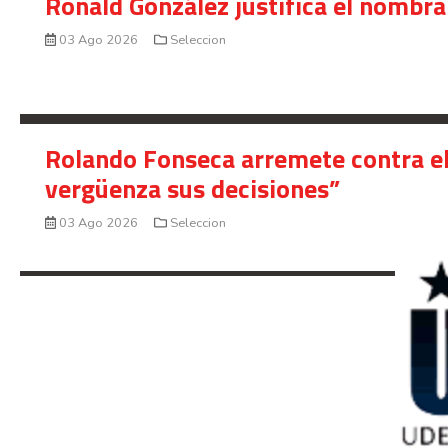
Ronald González justifica el nombra
03 Ago 2026
Seleccion
Rolando Fonseca arremete contra el
vergüenza sus decisiones”
03 Ago 2026
Seleccion