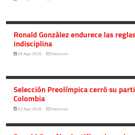
Ronald González endurece las reglas
indisciplina
04 Ago 2026
Seleccion
Selección Preolímpica cerró su part
Colombia
03 Ago 2026
Seleccion