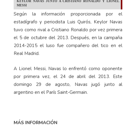
KEYLOR NAVAS JUNTO A CRISTIANO RONALDO Y LIONEL
MESSI
Según la información proporcionada por el
estadígrafo y periodista Luis Quirós, Keylor Navas
tuvo como rival a Cristiano Ronaldo por vez primera
el 5 de octubre del 2013. Después, en la campaña
2014-2015 el luso fue compañero del tico en el
Real Madrid.
A Lionel Messi, Navas lo enfrentó como oponente
por primera vez, el 24 de abril del 2013. Este
domingo 29 de agosto, Navas jugó junto al
argentino en el París Saint-Germain.
MÁS INFORMACIÓN