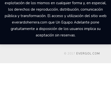
explotación de los mismos en cualquier forma y, en especial,
los derechos de reproducción, distribución, comunicación
pública y transformación. El acceso y utilización del sitio web
everardoherrera.com que Un Equipo Adelante pone
gratuitamente a disposición de los usuarios implica su
aceptación sin reservas.
© 2017
EVERGOL.COM