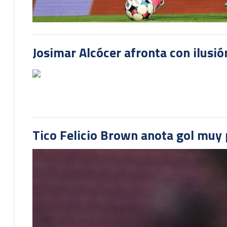
Josimar Alcócer afronta con ilusió
Tico Felicio Brown anota gol muy p