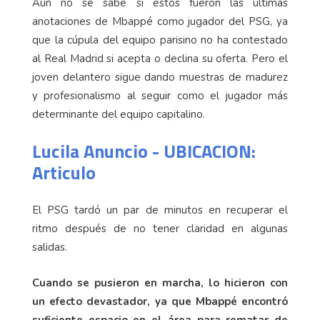
Aún no se sabe si estos fueron las últimas
anotaciones de Mbappé como jugador del PSG, ya
que la cúpula del equipo parisino no ha contestado
al Real Madrid si acepta o declina su oferta. Pero el
joven delantero sigue dando muestras de madurez
y profesionalismo al seguir como el jugador más
determinante del equipo capitalino.
Lucila Anuncio - UBICACION:
Articulo
El PSG tardó un par de minutos en recuperar el
ritmo después de no tener claridad en algunas
salidas.
Cuando se pusieron en marcha, lo hicieron con
un efecto devastador, ya que Mbappé encontró
suficiente espacio en el área para rematar de