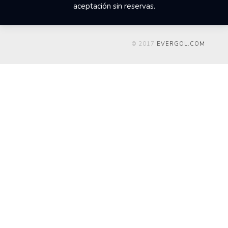
aceptación sin reservas.
© 2017
EVERGOL.COM