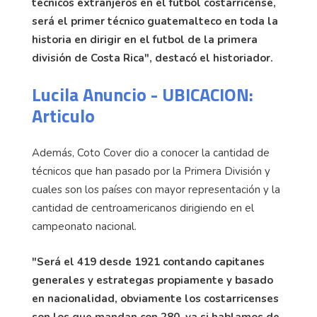
técnicos extranjeros en el fútbol costarricense,
será el primer técnico guatemalteco en toda la
historia en dirigir en el futbol de la primera
división de Costa Rica", destacó el historiador.
Lucila Anuncio - UBICACION:
Articulo
Además, Coto Cover dio a conocer la cantidad de
técnicos que han pasado por la Primera División y
cuales son los países con mayor representación y la
cantidad de centroamericanos dirigiendo en el
campeonato nacional.
"Será el 419 desde 1921 contando capitanes
generales y estrategas propiamente y basado
en nacionalidad, obviamente los costarricenses
son los que mandan con 280, ya si hablamos de