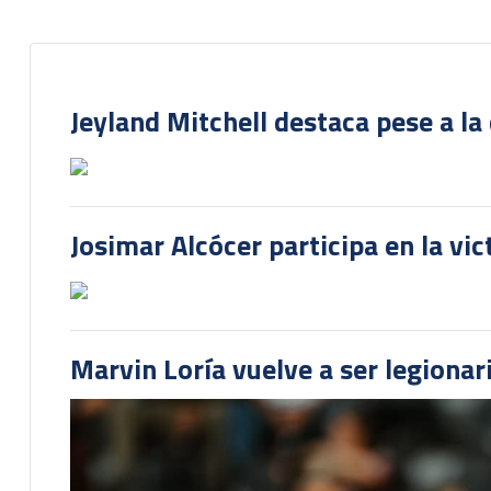
Jeyland Mitchell destaca pese a la
Josimar Alcócer participa en la vi
Marvin Loría vuelve a ser legionari