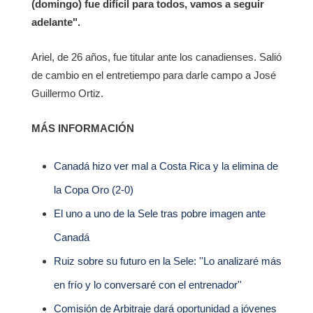
(domingo) fue difícil para todos, vamos a seguir
adelante".
Ariel, de 26 años, fue titular ante los canadienses. Salió
de cambio en el entretiempo para darle campo a José
Guillermo Ortiz.
MÁS INFORMACIÓN
Canadá hizo ver mal a Costa Rica y la elimina de
la Copa Oro (2-0)
El uno a uno de la Sele tras pobre imagen ante
Canadá
Ruiz sobre su futuro en la Sele: ''Lo analizaré más
en frío y lo conversaré con el entrenador''
Comisión de Arbitraje dará oportunidad a jóvenes