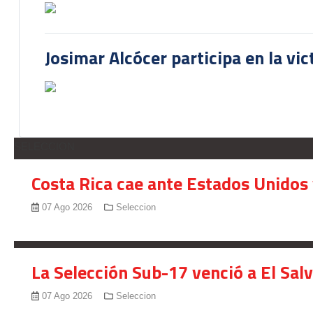
Josimar Alcócer participa en la vi
SELECCION
Costa Rica cae ante Estados Unidos 
07 Ago 2026
Seleccion
La Selección Sub-17 venció a El Sal
07 Ago 2026
Seleccion