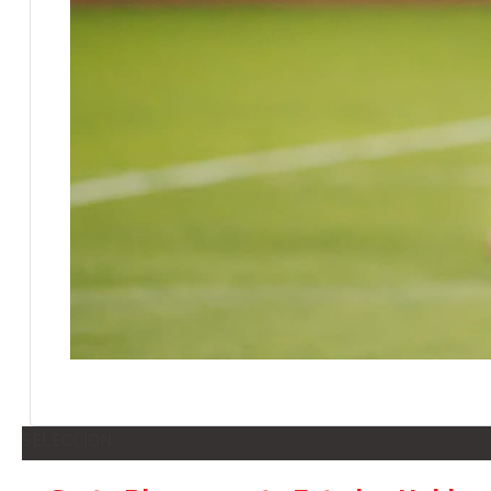
SELECCION