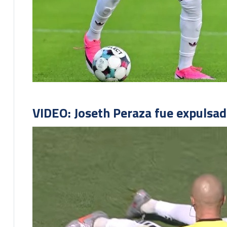
VIDEO: Joseth Peraza fue expulsad