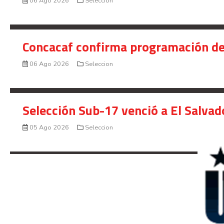
06 Ago 2026
Seleccion
Concacaf confirma programación de
06 Ago 2026
Seleccion
Selección Sub-17 venció a El Salvad
05 Ago 2026
Seleccion