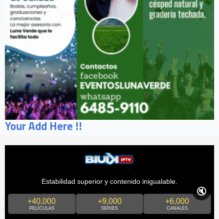
Your Add Here !!
Estabilidad superior y contenido inigualable.
🔇
+40,000
+9,000
+6,000
PELÍCULAS
SERIES
CANALES