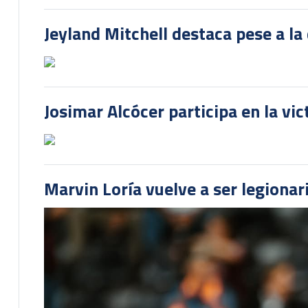
Jeyland Mitchell destaca pese a la
Josimar Alcócer participa en la vi
Marvin Loría vuelve a ser legionari