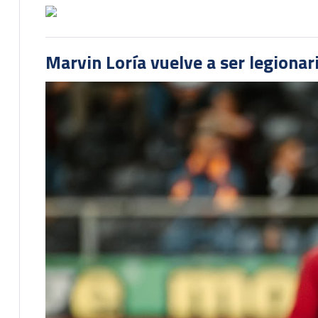
Marvin Loría vuelve a ser legionari