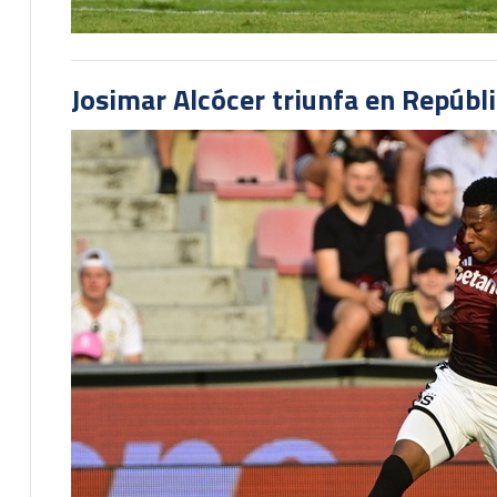
Josimar Alcócer triunfa en Repúbl