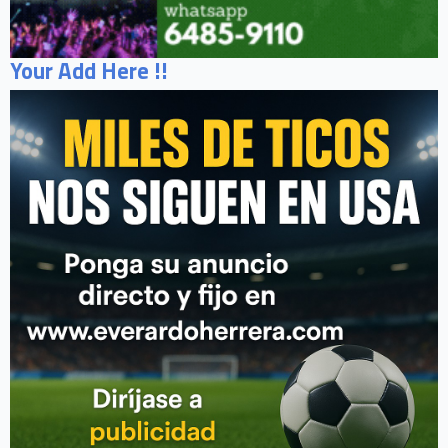
Your Add Here !!