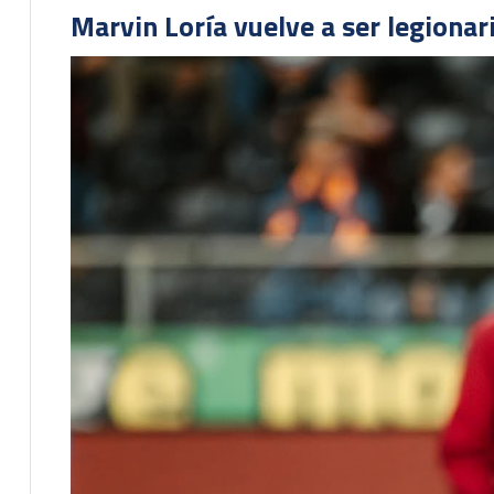
Marvin Loría vuelve a ser legionari