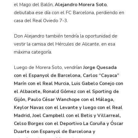
el Mago del Balón,
Alejandro Morera Soto
,
debutaba ese día con el FC Barcelona, perdiendo en
casa del Real Oviedo 7-3.
Don Alejandro también tendría la oportunidad de
vestir la camisa del Hércules de Alicante, en esa
máxima categoría.
Luego de Morera Soto, vendrían
Jorge Quesada
con el Espanyol de Barcelona, Carlos “Cayaca”
Marín con el Real Murcia, Luis Gabelo Conejo con
el Albacete, Ronald Gómez con el Sporting de
Gijón, Paulo César Wanchope con el Málaga,
Keylor Navas con el Levante y luego con el Real
Madrid, Joel Campbell con el Betis y Villarreal,
Celso Borges con el Deportivo La Coruña y
Ó
scar
Duarte con Espanyol de Barcelona y