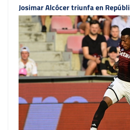
Josimar Alcócer triunfa en Repúbl