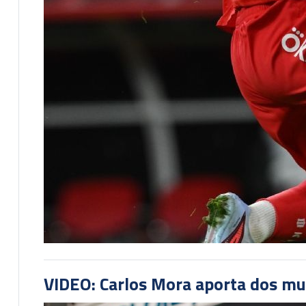
VIDEO: Carlos Mora aporta dos mu