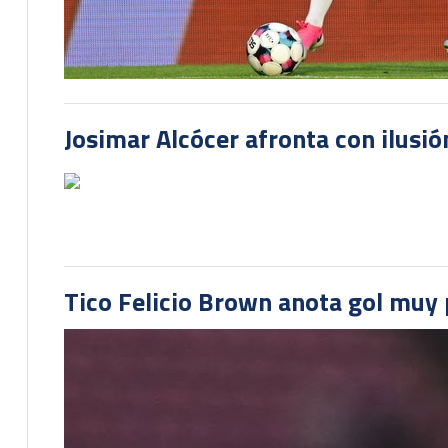
Josimar Alcócer afronta con ilusió
Tico Felicio Brown anota gol muy p