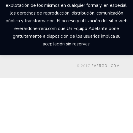
explotación de los mismos en cualquier forma y, en especial,
los derechos de reproducción, distribución, comunicación
pública y transformación. El acceso y utilización del sitio web
everardoherrera.com que Un Equipo Adelante pone
gratuitamente a disposición de los usuarios implica su
aceptación sin reservas.
© 2017
EVERGOL.COM