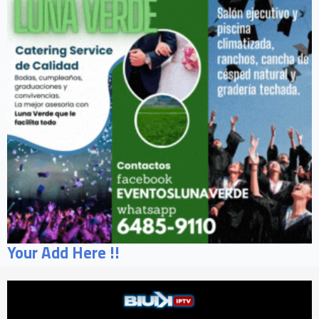
Your Add Here !!