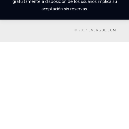
gratuitamente a disposición de los usuarios implica su
aceptación sin reservas.
© 2017
EVERGOL.COM