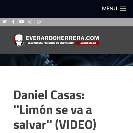
MENU
Daniel Casas:
''Limón se va a
salvar'' (VIDEO)