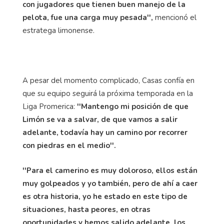
con jugadores que tienen buen manejo de la
pelota, fue una carga muy pesada'',
mencionó el
estratega limonense.
A pesar del momento complicado, Casas confía en
que su equipo seguirá la próxima temporada en la
Liga Promerica:
''Mantengo mi posición de que
Limón se va a salvar, de que vamos a salir
adelante, todavía hay un camino por recorrer
con piedras en el medio''.
''Para el camerino es muy doloroso, ellos están
muy golpeados y yo también, pero de ahí a caer
es otra historia, yo he estado en este tipo de
situaciones, hasta peores, en otras
oportunidades y hemos salido adelante, los