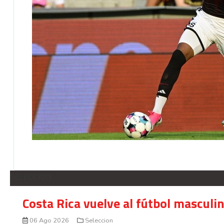
SELECCION
Costa Rica vuelve al fútbol masculi
06 Ago 2026
Seleccion