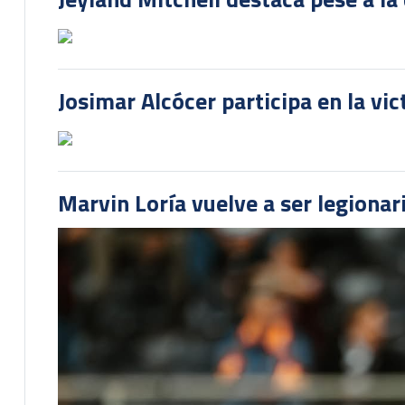
Josimar Alcócer participa en la vi
Marvin Loría vuelve a ser legionari