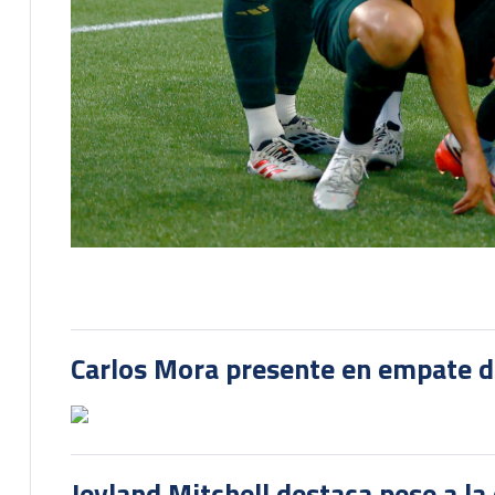
Carlos Mora presente en empate del
Jeyland Mitchell destaca pese a la